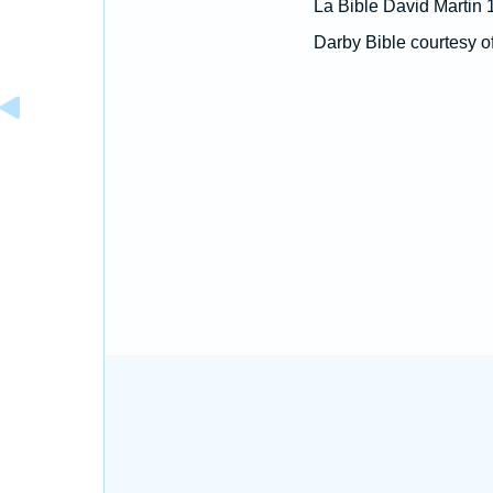
La Bible David Martin 
Darby Bible courtesy o