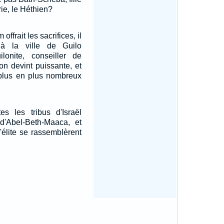
ie, le Héthien?
ffrait les sacrifices, il
à la ville de Guilo
ilonite, conseiller de
on devint puissante, et
 plus en plus nombreux
es les tribus d'Israël
 d'Abel-Beth-Maaca, et
élite se rassemblèrent