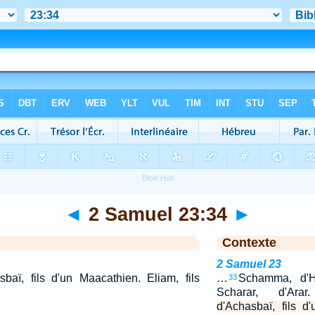
◄
2 Samuel 23:34
►
Contexte
2 Samuel 23
asbaï, fils d'un Maacathien. Eliam, fils
…
Schamma, d'Ha
33
Scharar, d'Ar
d'Achasbaï, fils d