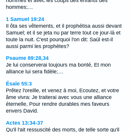
hommes et avec les coups des enfants des
hommes;…
1 Samuel 19:24
Il ôta ses vêtements, et il prophétisa aussi devant
Samuel; et il se jeta nu par terre tout ce jour-là et
toute la nuit. C'est pourquoi l'on dit: Saül est-il
aussi parmi les prophètes?
Psaume 89:28,34
Je lui conserverai toujours ma bonté, Et mon
alliance lui sera fidèle;…
Ésaïe 55:3
Prêtez l'oreille, et venez à moi, Ecoutez, et votre
âme vivra: Je traiterai avec vous une alliance
éternelle, Pour rendre durables mes faveurs
envers David.
Actes 13:34-37
Qu'il l'ait ressuscité des morts, de telle sorte qu'il