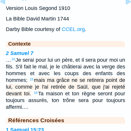
Version Louis Segond 1910
La Bible David Martin 1744
Darby Bible courtesy of
CCEL.org
.
Contexte
2 Samuel 7
…
Je serai pour lui un père, et il sera pour moi un
14
fils. S'il fait le mal, je le châtierai avec la verge des
hommes et avec les coups des enfants des
hommes;
mais ma grâce ne se retirera point de
15
lui, comme je l'ai retirée de Saül, que j'ai rejeté
devant toi.
Ta maison et ton règne seront pour
16
toujours assurés, ton trône sera pour toujours
affermi.…
Références Croisées
1 Samuel 15:23