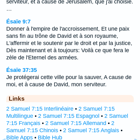
serviteur, et à cause de Jérusalem, que j'ai choisie.
…
Ésaïe 9:7
Donner à l'empire de l'accroissement, Et une paix
sans fin au trône de David et à son royaume,
L'affermir et le soutenir par le droit et par la justice,
Dès maintenant et à toujours: Voilà ce que fera le
zèle de l'Eternel des armées.
Ésaïe 37:35
Je protégerai cette ville pour la sauver, A cause de
moi, et à cause de David, mon serviteur.
Links
2 Samuel 7:15 Interlinéaire
•
2 Samuel 7:15
Multilingue
•
2 Samuel 7:15 Espagnol
•
2 Samuel
7:15 Français
•
2 Samuel 7:15 Allemand
•
2
Samuel 7:15 Chinois
•
2 Samuel 7:15 Anglais
•
Bible Apps
•
Bible Hub