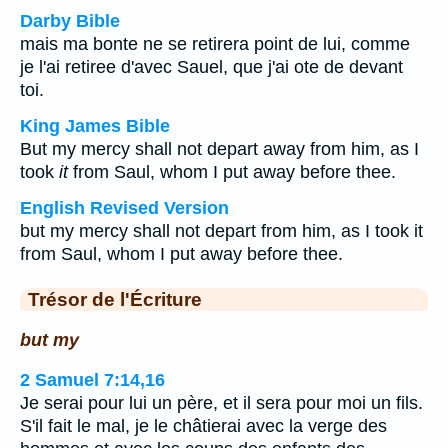
Darby Bible
mais ma bonte ne se retirera point de lui, comme
je l'ai retiree d'avec Sauel, que j'ai ote de devant
toi.
King James Bible
But my mercy shall not depart away from him, as I
took
it
from Saul, whom I put away before thee.
English Revised Version
but my mercy shall not depart from him, as I took it
from Saul, whom I put away before thee.
Trésor de l'Écriture
but my
2 Samuel 7:14,16
Je serai pour lui un père, et il sera pour moi un fils.
S'il fait le mal, je le châtierai avec la verge des