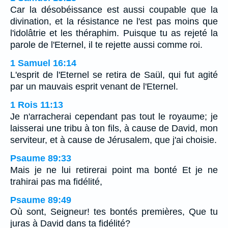
Car la désobéissance est aussi coupable que la
divination, et la résistance ne l'est pas moins que
l'idolâtrie et les théraphim. Puisque tu as rejeté la
parole de l'Eternel, il te rejette aussi comme roi.
1 Samuel 16:14
L'esprit de l'Eternel se retira de Saül, qui fut agité
par un mauvais esprit venant de l'Eternel.
1 Rois 11:13
Je n'arracherai cependant pas tout le royaume; je
laisserai une tribu à ton fils, à cause de David, mon
serviteur, et à cause de Jérusalem, que j'ai choisie.
Psaume 89:33
Mais je ne lui retirerai point ma bonté Et je ne
trahirai pas ma fidélité,
Psaume 89:49
Où sont, Seigneur! tes bontés premières, Que tu
juras à David dans ta fidélité?