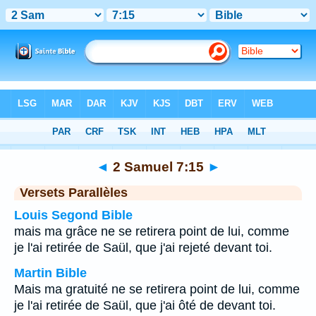
Bible
>
2 Samuel
>
Chapitre 7
> Verset 15
◄
2 Samuel 7:15
►
Versets Parallèles
Louis Segond Bible
mais ma grâce ne se retirera point de lui, comme
je l'ai retirée de Saül, que j'ai rejeté devant toi.
Martin Bible
Mais ma gratuité ne se retirera point de lui, comme
je l'ai retirée de Saül, que j'ai ôté de devant toi.