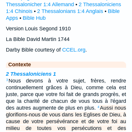
Thessalonicher 1:4 Allemand
•
2 Thessaloniciens
1:4 Chinois
•
2 Thessalonians 1:4 Anglais
•
Bible
Apps
•
Bible Hub
Version Louis Segond 1910
La Bible David Martin 1744
Darby Bible courtesy of
CCEL.org
.
Contexte
2 Thessaloniciens 1
Nous devons à votre sujet, frères, rendre
3
continuellement grâces à Dieu, comme cela est
juste, parce que votre foi fait de grands progrès, et
que la charité de chacun de vous tous à l'égard
des autres augmente de plus en plus.
Aussi nous
4
glorifions-nous de vous dans les Eglises de Dieu, à
cause de votre persévérance et de votre foi au
milieu de toutes vos persécutions et des