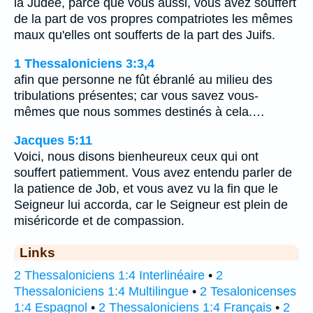
la Judée, parce que vous aussi, vous avez souffert
de la part de vos propres compatriotes les mêmes
maux qu'elles ont soufferts de la part des Juifs.
1 Thessaloniciens 3:3,4
afin que personne ne fût ébranlé au milieu des
tribulations présentes; car vous savez vous-
mêmes que nous sommes destinés à cela.…
Jacques 5:11
Voici, nous disons bienheureux ceux qui ont
souffert patiemment. Vous avez entendu parler de
la patience de Job, et vous avez vu la fin que le
Seigneur lui accorda, car le Seigneur est plein de
miséricorde et de compassion.
Links
2 Thessaloniciens 1:4 Interlinéaire
•
2
Thessaloniciens 1:4 Multilingue
•
2 Tesalonicenses
1:4 Espagnol
•
2 Thessaloniciens 1:4 Français
•
2