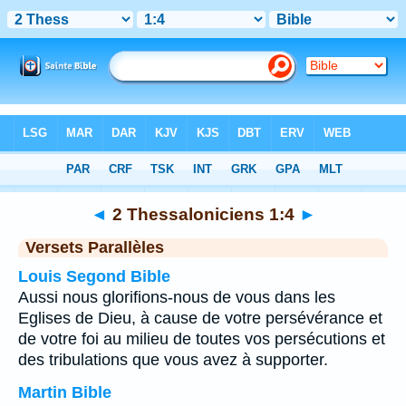
Bible
>
2 Thessaloniciens
>
Chapitre 1
> Verset 4
◄
2 Thessaloniciens 1:4
►
Versets Parallèles
Louis Segond Bible
Aussi nous glorifions-nous de vous dans les
Eglises de Dieu, à cause de votre persévérance et
de votre foi au milieu de toutes vos persécutions et
des tribulations que vous avez à supporter.
Martin Bible