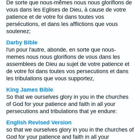
De sorte que nous-mêmes nous nous glorifions de
vous dans les Eglises de Dieu, à cause de votre
patience et de votre foi dans toutes vos
persécutions, et dans les afflictions que vous
soutenez;
Darby Bible
l'un pour l'autre, abonde, en sorte que nous-
memes nous nous glorifions de vous dans les
assemblees de Dieu au sujet de votre patience et
de votre foi dans toutes vos persecutions et dans
les tribulations que vous supportez,
King James Bible
So that we ourselves glory in you in the churches
of God for your patience and faith in all your
persecutions and tribulations that ye endure:
English Revised Version
so that we ourselves glory in you in the churches of
God for your patience and faith in all your