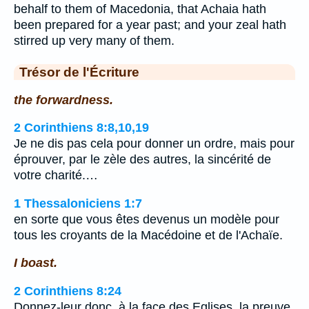
behalf to them of Macedonia, that Achaia hath
been prepared for a year past; and your zeal hath
stirred up very many of them.
Trésor de l'Écriture
the forwardness.
2 Corinthiens 8:8,10,19
Je ne dis pas cela pour donner un ordre, mais pour
éprouver, par le zèle des autres, la sincérité de
votre charité.…
1 Thessaloniciens 1:7
en sorte que vous êtes devenus un modèle pour
tous les croyants de la Macédoine et de l'Achaïe.
I boast.
2 Corinthiens 8:24
Donnez-leur donc, à la face des Eglises, la preuve