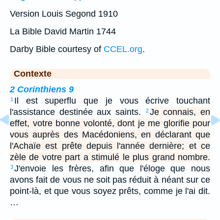
Version Louis Segond 1910
La Bible David Martin 1744
Darby Bible courtesy of
CCEL.org
.
Contexte
2 Corinthiens 9
Il est superflu que je vous écrive touchant
1
l'assistance destinée aux saints.
Je connais, en
2
effet, votre bonne volonté, dont je me glorifie pour
vous auprès des Macédoniens, en déclarant que
l'Achaïe est prête depuis l'année dernière; et ce
zèle de votre part a stimulé le plus grand nombre.
J'envoie les frères, afin que l'éloge que nous
3
avons fait de vous ne soit pas réduit à néant sur ce
point-là, et que vous soyez prêts, comme je l'ai dit.
…