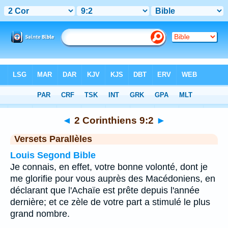
Bible
>
2 Corinthiens
>
Chapitre 9
> Verset 2
◄
2 Corinthiens 9:2
►
Versets Parallèles
Louis Segond Bible
Je connais, en effet, votre bonne volonté, dont je
me glorifie pour vous auprès des Macédoniens, en
déclarant que l'Achaïe est prête depuis l'année
dernière; et ce zèle de votre part a stimulé le plus
grand nombre.