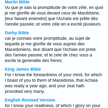
Martin Bible
Vu que je sais la promptitude de votre zèle, en quoi
je me glorifie de vous devant ceux de Macédoine,
[leur faisant entendre] que l'Achaïe est prête dès
l'année passée; et votre zèle en a excité plusieurs.
Darby Bible
car je connais votre promptitude, au sujet de
laquelle je me glorifie de vous aupres des
Macedoniens, leur disant que l'Achaie est prete
des l'annee passee; et le zele de chez vous a
excite la generalite des freres;
King James Bible
For I know the forwardness of your mind, for which
I boast of you to them of Macedonia, that Achaia
was ready a year ago; and your zeal hath
provoked very many.
English Revised Version
for I know your readiness, of which I glory on your