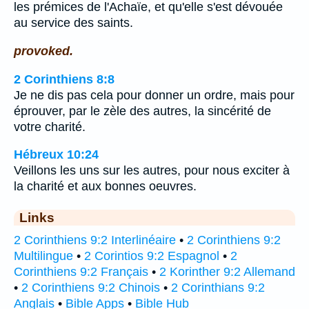
les prémices de l'Achaïe, et qu'elle s'est dévouée
au service des saints.
provoked.
2 Corinthiens 8:8
Je ne dis pas cela pour donner un ordre, mais pour
éprouver, par le zèle des autres, la sincérité de
votre charité.
Hébreux 10:24
Veillons les uns sur les autres, pour nous exciter à
la charité et aux bonnes oeuvres.
Links
2 Corinthiens 9:2 Interlinéaire
•
2 Corinthiens 9:2
Multilingue
•
2 Corintios 9:2 Espagnol
•
2
Corinthiens 9:2 Français
•
2 Korinther 9:2 Allemand
•
2 Corinthiens 9:2 Chinois
•
2 Corinthians 9:2
Anglais
•
Bible Apps
•
Bible Hub