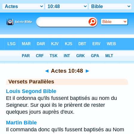
Bible
>
Actes
>
Chapitre 10
> Verset 48
◄
Actes 10:48
►
Versets Parallèles
Louis Segond Bible
Et il ordonna qu'ils fussent baptisés au nom du
Seigneur. Sur quoi ils le prièrent de rester
quelques jours auprès d'eux.
Martin Bible
Il commanda donc qu'ils fussent baptisés au Nom