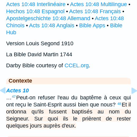
Actes 10:48 Interlinéaire
•
Actes 10:48 Multilingue
•
Hechos 10:48 Espagnol
•
Actes 10:48 Français
•
Apostelgeschichte 10:48 Allemand
•
Actes 10:48
Chinois
•
Acts 10:48 Anglais
•
Bible Apps
•
Bible
Hub
Version Louis Segond 1910
La Bible David Martin 1744
Darby Bible courtesy of
CCEL.org
.
Contexte
Actes 10
…
Peut-on refuser l'eau du baptême à ceux qui
47
ont reçu le Saint-Esprit aussi bien que nous?
Et il
48
ordonna qu'ils fussent baptisés au nom du
Seigneur. Sur quoi ils le prièrent de rester
quelques jours auprès d'eux.