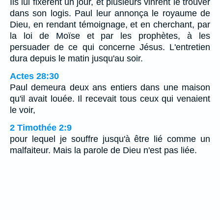
Ils lui fixèrent un jour, et plusieurs vinrent le trouver
dans son logis. Paul leur annonça le royaume de
Dieu, en rendant témoignage, et en cherchant, par
la loi de Moïse et par les prophètes, à les
persuader de ce qui concerne Jésus. L'entretien
dura depuis le matin jusqu'au soir.
Actes 28:30
Paul demeura deux ans entiers dans une maison
qu'il avait louée. Il recevait tous ceux qui venaient
le voir,
2 Timothée 2:9
pour lequel je souffre jusqu'à être lié comme un
malfaiteur. Mais la parole de Dieu n'est pas liée.