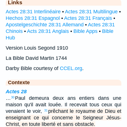
Links
Actes 28:31 Interlinéaire
•
Actes 28:31 Multilingue
•
Hechos 28:31 Espagnol
•
Actes 28:31 Français
•
Apostelgeschichte 28:31 Allemand
•
Actes 28:31
Chinois
•
Acts 28:31 Anglais
•
Bible Apps
•
Bible
Hub
Version Louis Segond 1910
La Bible David Martin 1744
Darby Bible courtesy of
CCEL.org
.
Contexte
Actes 28
…
Paul demeura deux ans entiers dans une
30
maison qu'il avait louée. Il recevait tous ceux qui
venaient le voir,
prêchant le royaume de Dieu et
31
enseignant ce qui concerne le Seigneur Jésus-
Christ, en toute liberté et sans obstacle.