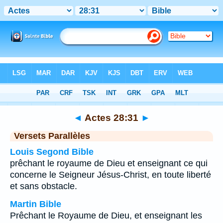
Bible
>
Actes
>
Chapitre 28
> Verset 31
◄
Actes 28:31
►
Versets Parallèles
Louis Segond Bible
prêchant le royaume de Dieu et enseignant ce qui
concerne le Seigneur Jésus-Christ, en toute liberté
et sans obstacle.
Martin Bible
Prêchant le Royaume de Dieu, et enseignant les