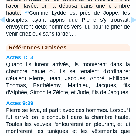
l'avoir lavée, on la déposa dans une chambre
haute.
Comme Lydde est près de Joppé, les
38
disciples, ayant appris que Pierre s'y trouvait,
envoyèrent deux hommes vers lui, pour le prier de
venir chez eux sans tarder.…
Références Croisées
Actes 1:13
Quand ils furent arrivés, ils montèrent dans la
chambre haute où ils se tenaient d'ordinaire;
c'étaient Pierre, Jean, Jacques, André, Philippe,
Thomas, Barthélemy, Matthieu, Jacques, fils
d'Alphée, Simon le Zélote, et Jude, fils de Jacques.
Actes 9:39
Pierre se leva, et partit avec ces hommes. Lorsqu'il
fut arrivé, on le conduisit dans la chambre haute.
Toutes les veuves l'entourèrent en pleurant, et lui
montrèrent les tuniques et les vêtements que