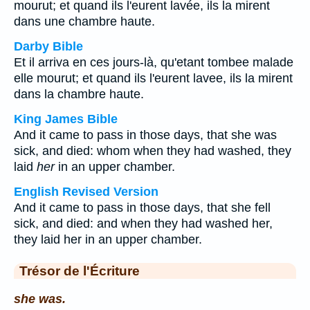
mourut; et quand ils l'eurent lavée, ils la mirent
dans une chambre haute.
Darby Bible
Et il arriva en ces jours-là, qu'etant tombee malade
elle mourut; et quand ils l'eurent lavee, ils la mirent
dans la chambre haute.
King James Bible
And it came to pass in those days, that she was
sick, and died: whom when they had washed, they
laid
her
in an upper chamber.
English Revised Version
And it came to pass in those days, that she fell
sick, and died: and when they had washed her,
they laid her in an upper chamber.
Trésor de l'Écriture
she was.