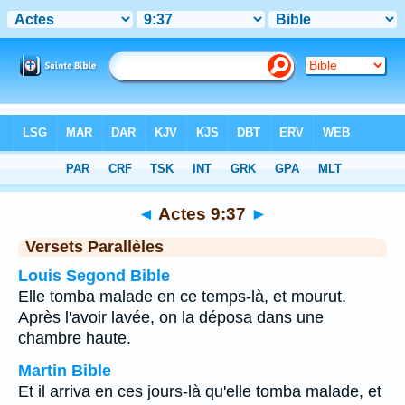
Bible
>
Actes
>
Chapitre 9
> Verset 37
◄
Actes 9:37
►
Versets Parallèles
Louis Segond Bible
Elle tomba malade en ce temps-là, et mourut.
Après l'avoir lavée, on la déposa dans une
chambre haute.
Martin Bible
Et il arriva en ces jours-là qu'elle tomba malade, et