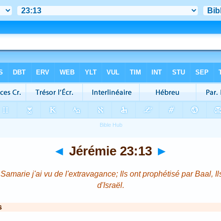
◄
Jérémie 23:13
►
amarie j'ai vu de l'extravagance; Ils ont prophétisé par Baal, 
d'Israël.
s