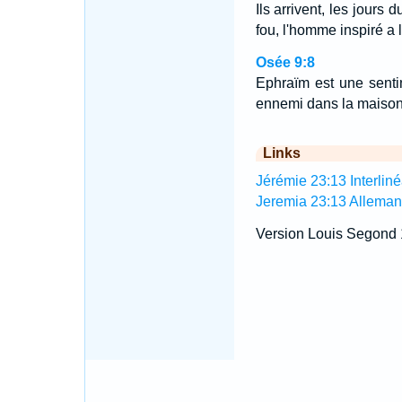
Ils arrivent, les jours 
fou, l'homme inspiré a l
Osée 9:8
Ephraïm est une sentin
ennemi dans la maison
Links
Jérémie 23:13 Interliné
Jeremia 23:13 Allema
Version Louis Segond