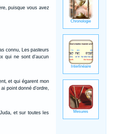
 père, puisque vous avez
 pas connu, Les pasteurs
ux qui ne sont d'aucun
tent, et qui égarent mon
 ai point donné d'ordre,
 Juda, et sur toutes les