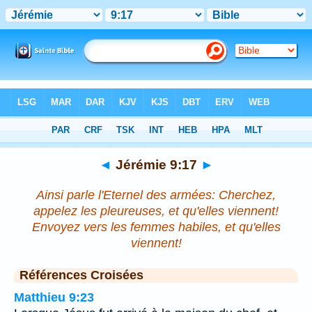
Bible
>
Jérémie
>
Chapitre 9
> Verset 17
◄
Jérémie 9:17
►
Ainsi parle l'Eternel des armées: Cherchez,
appelez les pleureuses, et qu'elles viennent!
Envoyez vers les femmes habiles, et qu'elles
viennent!
Références Croisées
Matthieu 9:23