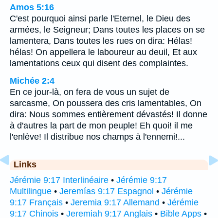
Amos 5:16
C'est pourquoi ainsi parle l'Eternel, le Dieu des
armées, le Seigneur; Dans toutes les places on se
lamentera, Dans toutes les rues on dira: Hélas!
hélas! On appellera le laboureur au deuil, Et aux
lamentations ceux qui disent des complaintes.
Michée 2:4
En ce jour-là, on fera de vous un sujet de
sarcasme, On poussera des cris lamentables, On
dira: Nous sommes entièrement dévastés! Il donne
à d'autres la part de mon peuple! Eh quoi! il me
l'enlève! Il distribue nos champs à l'ennemi!...
Links
Jérémie 9:17 Interlinéaire
•
Jérémie 9:17
Multilingue
•
Jeremías 9:17 Espagnol
•
Jérémie
9:17 Français
•
Jeremia 9:17 Allemand
•
Jérémie
9:17 Chinois
•
Jeremiah 9:17 Anglais
•
Bible Apps
•