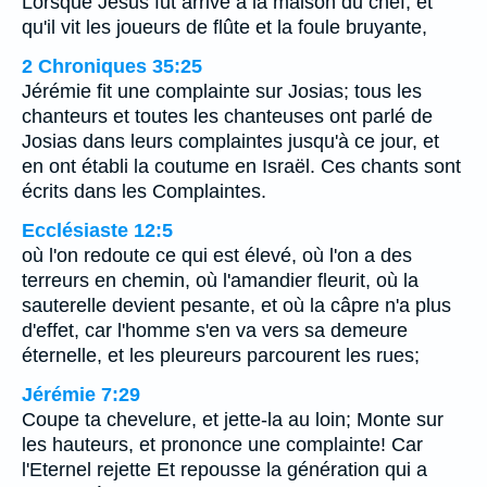
Lorsque Jésus fut arrivé à la maison du chef, et
qu'il vit les joueurs de flûte et la foule bruyante,
2 Chroniques 35:25
Jérémie fit une complainte sur Josias; tous les
chanteurs et toutes les chanteuses ont parlé de
Josias dans leurs complaintes jusqu'à ce jour, et
en ont établi la coutume en Israël. Ces chants sont
écrits dans les Complaintes.
Ecclésiaste 12:5
où l'on redoute ce qui est élevé, où l'on a des
terreurs en chemin, où l'amandier fleurit, où la
sauterelle devient pesante, et où la câpre n'a plus
d'effet, car l'homme s'en va vers sa demeure
éternelle, et les pleureurs parcourent les rues;
Jérémie 7:29
Coupe ta chevelure, et jette-la au loin; Monte sur
les hauteurs, et prononce une complainte! Car
l'Eternel rejette Et repousse la génération qui a