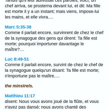
Tandis qu'il leur adressait ces paroles, voici, un
chef arriva, se prosterna devant lui, et dit: Ma fille
est morte il y a un instant; mais viens, impose-lui
les mains, et elle vivra.…
Marc 5:35-38
Comme il parlait encore, survinrent de chez le chef
de la synagogue des gens qui dirent: Ta fille est
morte; pourquoi importuner davantage le
maître?…
Luc 8:49-51
Comme il parlait encore, survint de chez le chef de
la synagogue quelqu'un disant: Ta fille est morte;
n'importune pas le maître.…
the minstrels.
Matthieu 11:17
disent: Nous vous avons joué de la flûte, et vous
n'avez pas dansé; nous avons chanté des