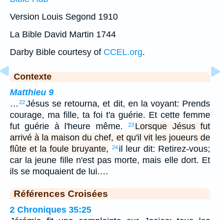
Version Louis Segond 1910
La Bible David Martin 1744
Darby Bible courtesy of
CCEL.org
.
Contexte
Matthieu 9
…
Jésus se retourna, et dit, en la voyant: Prends
22
courage, ma fille, ta foi t'a guérie. Et cette femme
fut guérie à l'heure même.
Lorsque Jésus fut
23
arrivé à la maison du chef, et qu'il vit les joueurs de
flûte et la foule bruyante,
il leur dit: Retirez-vous;
24
car la jeune fille n'est pas morte, mais elle dort. Et
ils se moquaient de lui.…
Références Croisées
2 Chroniques 35:25