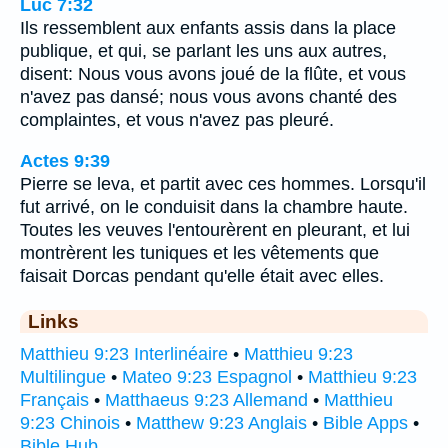
Luc 7:32
Ils ressemblent aux enfants assis dans la place
publique, et qui, se parlant les uns aux autres,
disent: Nous vous avons joué de la flûte, et vous
n'avez pas dansé; nous vous avons chanté des
complaintes, et vous n'avez pas pleuré.
Actes 9:39
Pierre se leva, et partit avec ces hommes. Lorsqu'il
fut arrivé, on le conduisit dans la chambre haute.
Toutes les veuves l'entourèrent en pleurant, et lui
montrèrent les tuniques et les vêtements que
faisait Dorcas pendant qu'elle était avec elles.
Links
Matthieu 9:23 Interlinéaire
•
Matthieu 9:23
Multilingue
•
Mateo 9:23 Espagnol
•
Matthieu 9:23
Français
•
Matthaeus 9:23 Allemand
•
Matthieu
9:23 Chinois
•
Matthew 9:23 Anglais
•
Bible Apps
•
Bible Hub