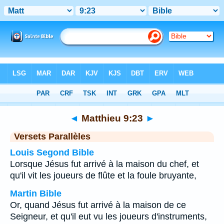
Bible
>
Matthieu
>
Chapitre 9
> Verset 23
◄
Matthieu 9:23
►
Versets Parallèles
Louis Segond Bible
Lorsque Jésus fut arrivé à la maison du chef, et
qu'il vit les joueurs de flûte et la foule bruyante,
Martin Bible
Or, quand Jésus fut arrivé à la maison de ce
Seigneur, et qu'il eut vu les joueurs d'instruments,