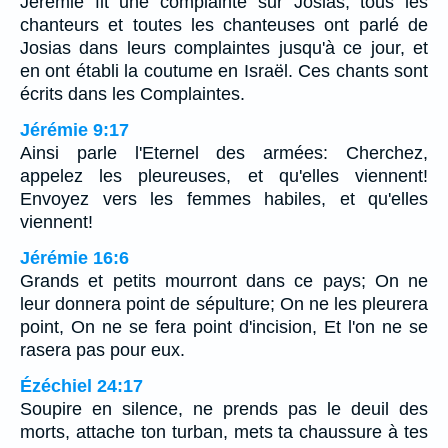
Jérémie fit une complainte sur Josias; tous les
chanteurs et toutes les chanteuses ont parlé de
Josias dans leurs complaintes jusqu'à ce jour, et
en ont établi la coutume en Israël. Ces chants sont
écrits dans les Complaintes.
Jérémie 9:17
Ainsi parle l'Eternel des armées: Cherchez,
appelez les pleureuses, et qu'elles viennent!
Envoyez vers les femmes habiles, et qu'elles
viennent!
Jérémie 16:6
Grands et petits mourront dans ce pays; On ne
leur donnera point de sépulture; On ne les pleurera
point, On ne se fera point d'incision, Et l'on ne se
rasera pas pour eux.
Ézéchiel 24:17
Soupire en silence, ne prends pas le deuil des
morts, attache ton turban, mets ta chaussure à tes