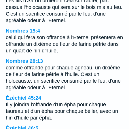
Les fils d'Aaron brûleront cela sur l'autel, par-
dessus l'holocauste qui sera sur le bois mis au feu.
C'est un sacrifice consumé par le feu, d'une
agréable odeur à l'Eternel.
Nombres 15:4
celui qui fera son offrande à l'Eternel présentera en
offrande un dixième de fleur de farine pétrie dans
un quart de hin d'huile,
Nombres 28:13
comme offrande pour chaque agneau, un dixième
de fleur de farine pétrie à l'huile. C'est un
holocauste, un sacrifice consumé par le feu, d'une
agréable odeur à l'Eternel.
Ézéchiel 45:24
Il y joindra l'offrande d'un épha pour chaque
taureau et d'un épha pour chaque bélier, avec un
hin d'huile par épha.
Ézéchiel 46:5