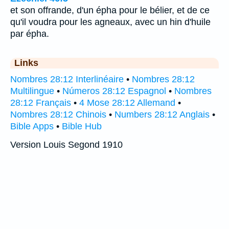
et son offrande, d'un épha pour le bélier, et de ce
qu'il voudra pour les agneaux, avec un hin d'huile
par épha.
Links
Nombres 28:12 Interlinéaire
•
Nombres 28:12
Multilingue
•
Números 28:12 Espagnol
•
Nombres
28:12 Français
•
4 Mose 28:12 Allemand
•
Nombres 28:12 Chinois
•
Numbers 28:12 Anglais
•
Bible Apps
•
Bible Hub
Version Louis Segond 1910