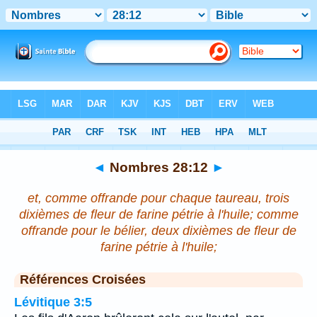
Bible
>
Nombres
>
Chapitre 28
> Verset 12
◄
Nombres 28:12
►
et, comme offrande pour chaque taureau, trois
dixièmes de fleur de farine pétrie à l'huile; comme
offrande pour le bélier, deux dixièmes de fleur de
farine pétrie à l'huile;
Références Croisées
Lévitique 3:5