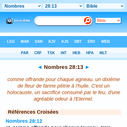
Bible
>
Nombres
>
Chapitre 28
> Verset 13
◄
Nombres 28:13
►
comme offrande pour chaque agneau, un dixième
de fleur de farine pétrie à l'huile. C'est un
holocauste, un sacrifice consumé par le feu, d'une
agréable odeur à l'Eternel.
Références Croisées
Nombres 28:12