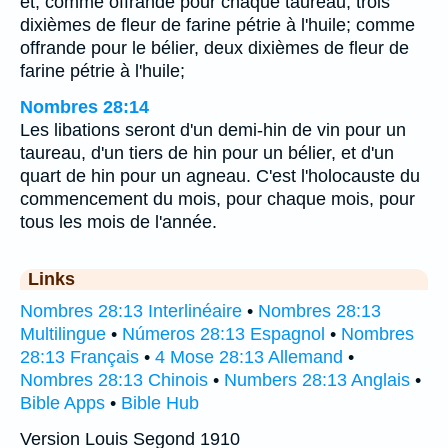
et, comme offrande pour chaque taureau, trois
dixièmes de fleur de farine pétrie à l'huile; comme
offrande pour le bélier, deux dixièmes de fleur de
farine pétrie à l'huile;
Nombres 28:14
Les libations seront d'un demi-hin de vin pour un
taureau, d'un tiers de hin pour un bélier, et d'un
quart de hin pour un agneau. C'est l'holocauste du
commencement du mois, pour chaque mois, pour
tous les mois de l'année.
Links
Nombres 28:13 Interlinéaire
•
Nombres 28:13
Multilingue
•
Números 28:13 Espagnol
•
Nombres
28:13 Français
•
4 Mose 28:13 Allemand
•
Nombres 28:13 Chinois
•
Numbers 28:13 Anglais
•
Bible Apps
•
Bible Hub
Version Louis Segond 1910