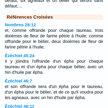
défaut, six agneaux et un bélier qui seront sans
défaut;…
Références Croisées
Nombres 28:12
et, comme offrande pour chaque taureau, trois
dixièmes de fleur de farine pétrie à l'huile; comme
offrande pour le bélier, deux dixièmes de fleur de
farine pétrie à l'huile;
Ézéchiel 45:24
Il y joindra l'offrande d'un épha pour chaque
taureau et d'un épha pour chaque bélier, avec un
hin d'huile par épha.
Ézéchiel 46:7
et son offrande sera d'un épha pour le taureau,
d'un épha pour le bélier, et de ce qu'il voudra pour
les agneaux, avec un hin d'huile par épha.
Ézéchiel 46:11