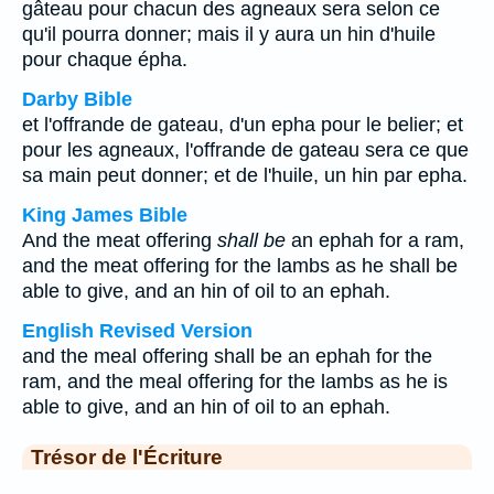
gâteau pour chacun des agneaux sera selon ce
qu'il pourra donner; mais il y aura un hin d'huile
pour chaque épha.
Darby Bible
et l'offrande de gateau, d'un epha pour le belier; et
pour les agneaux, l'offrande de gateau sera ce que
sa main peut donner; et de l'huile, un hin par epha.
King James Bible
And the meat offering
shall be
an ephah for a ram,
and the meat offering for the lambs as he shall be
able to give, and an hin of oil to an ephah.
English Revised Version
and the meal offering shall be an ephah for the
ram, and the meal offering for the lambs as he is
able to give, and an hin of oil to an ephah.
Trésor de l'Écriture