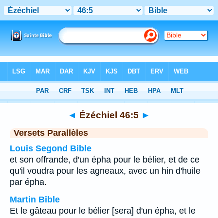
Bible
>
Ézéchiel
>
Chapitre 46
> Verset 5
◄
Ézéchiel 46:5
►
Versets Parallèles
Louis Segond Bible
et son offrande, d'un épha pour le bélier, et de ce
qu'il voudra pour les agneaux, avec un hin d'huile
par épha.
Martin Bible
Et le gâteau pour le bélier [sera] d'un épha, et le