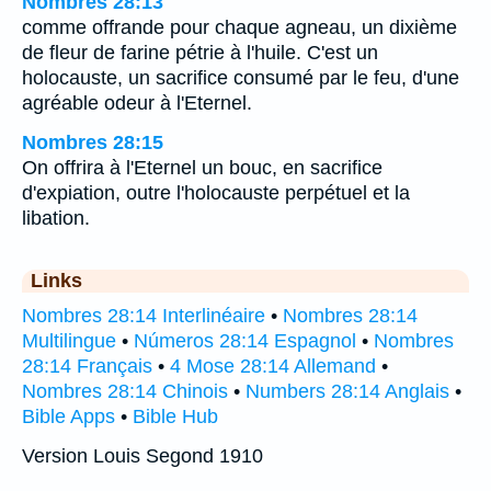
Nombres 28:13
comme offrande pour chaque agneau, un dixième
de fleur de farine pétrie à l'huile. C'est un
holocauste, un sacrifice consumé par le feu, d'une
agréable odeur à l'Eternel.
Nombres 28:15
On offrira à l'Eternel un bouc, en sacrifice
d'expiation, outre l'holocauste perpétuel et la
libation.
Links
Nombres 28:14 Interlinéaire
•
Nombres 28:14
Multilingue
•
Números 28:14 Espagnol
•
Nombres
28:14 Français
•
4 Mose 28:14 Allemand
•
Nombres 28:14 Chinois
•
Numbers 28:14 Anglais
•
Bible Apps
•
Bible Hub
Version Louis Segond 1910