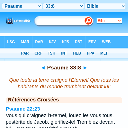
Bible
>
Psaume
>
Chapitre 33
> Verset 8
◄
Psaume 33:8
►
Que toute la terre craigne l'Eternel! Que tous les
habitants du monde tremblent devant lui!
Références Croisées
Psaume 22:23
Vous qui craignez l'Eternel, louez-le! Vous tous,
postérité de Jacob, glorifiez-le! Tremblez devant