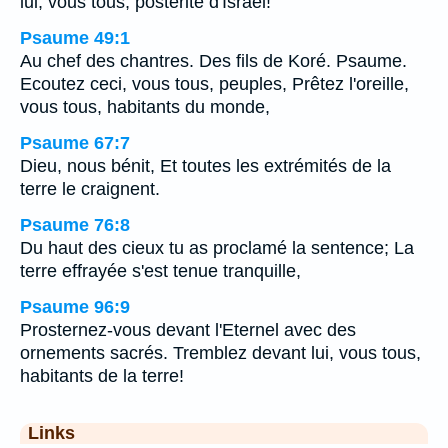
lui, vous tous, postérité d'Israël!
Psaume 49:1
Au chef des chantres. Des fils de Koré. Psaume.
Ecoutez ceci, vous tous, peuples, Prêtez l'oreille,
vous tous, habitants du monde,
Psaume 67:7
Dieu, nous bénit, Et toutes les extrémités de la
terre le craignent.
Psaume 76:8
Du haut des cieux tu as proclamé la sentence; La
terre effrayée s'est tenue tranquille,
Psaume 96:9
Prosternez-vous devant l'Eternel avec des
ornements sacrés. Tremblez devant lui, vous tous,
habitants de la terre!
Links