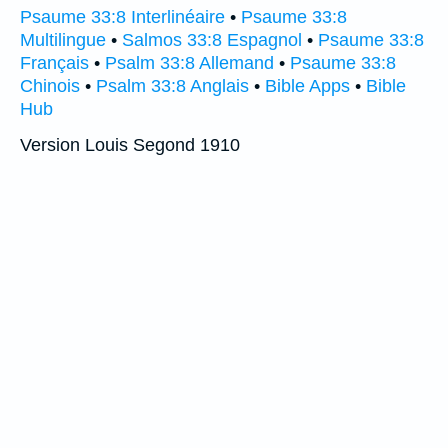
Psaume 33:8 Interlinéaire
•
Psaume 33:8
Multilingue
•
Salmos 33:8 Espagnol
•
Psaume 33:8
Français
•
Psalm 33:8 Allemand
•
Psaume 33:8
Chinois
•
Psalm 33:8 Anglais
•
Bible Apps
•
Bible
Hub
Version Louis Segond 1910