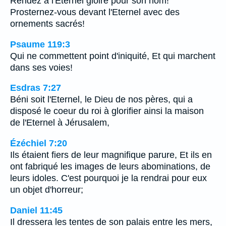
Rendez à l'Eternel gloire pour son nom!
Prosternez-vous devant l'Eternel avec des
ornements sacrés!
Psaume 119:3
Qui ne commettent point d'iniquité, Et qui marchent
dans ses voies!
Esdras 7:27
Béni soit l'Eternel, le Dieu de nos pères, qui a
disposé le coeur du roi à glorifier ainsi la maison
de l'Eternel à Jérusalem,
Ézéchiel 7:20
Ils étaient fiers de leur magnifique parure, Et ils en
ont fabriqué les images de leurs abominations, de
leurs idoles. C'est pourquoi je la rendrai pour eux
un objet d'horreur;
Daniel 11:45
Il dressera les tentes de son palais entre les mers,