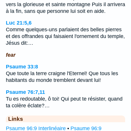
vers la glorieuse et sainte montagne Puis il arrivera
à la fin, sans que personne lui soit en aide.
Luc 21:5,6
Comme quelques-uns parlaient des belles pierres
et des offrandes qui faisaient l'ornement du temple,
Jésus dit:…
fear
Psaume 33:8
Que toute la terre craigne l'Eternel! Que tous les
habitants du monde tremblent devant lui!
Psaume 76:7,11
Tu es redoutable, ô toi! Qui peut te résister, quand
ta colère éclate?…
Links
Psaume 96:9 Interlinéaire
•
Psaume 96:9