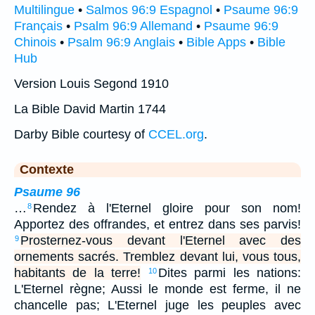
Multilingue
•
Salmos 96:9 Espagnol
•
Psaume 96:9
Français
•
Psalm 96:9 Allemand
•
Psaume 96:9
Chinois
•
Psalm 96:9 Anglais
•
Bible Apps
•
Bible
Hub
Version Louis Segond 1910
La Bible David Martin 1744
Darby Bible courtesy of
CCEL.org
.
Contexte
Psaume 96
…
Rendez à l'Eternel gloire pour son nom!
8
Apportez des offrandes, et entrez dans ses parvis!
Prosternez-vous devant l'Eternel avec des
9
ornements sacrés. Tremblez devant lui, vous tous,
habitants de la terre!
Dites parmi les nations:
10
L'Eternel règne; Aussi le monde est ferme, il ne
chancelle pas; L'Eternel juge les peuples avec