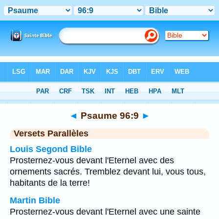
Bible
>
Psaume
>
Chapitre 96
> Verset 9
◄
Psaume 96:9
►
Versets Parallèles
Louis Segond Bible
Prosternez-vous devant l'Eternel avec des
ornements sacrés. Tremblez devant lui, vous tous,
habitants de la terre!
Martin Bible
Prosternez-vous devant l'Eternel avec une sainte