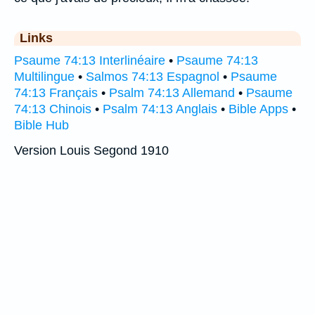
Links
Psaume 74:13 Interlinéaire
•
Psaume 74:13
Multilingue
•
Salmos 74:13 Espagnol
•
Psaume
74:13 Français
•
Psalm 74:13 Allemand
•
Psaume
74:13 Chinois
•
Psalm 74:13 Anglais
•
Bible Apps
•
Bible Hub
Version Louis Segond 1910