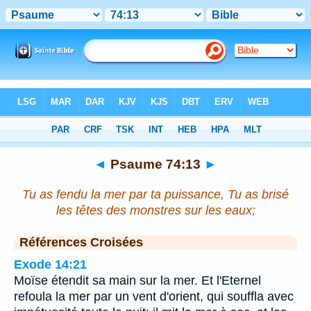
Bible
>
Psaume
>
Chapitre 74
> Verset 13
◄
Psaume 74:13
►
Tu as fendu la mer par ta puissance, Tu as brisé
les têtes des monstres sur les eaux;
Références Croisées
Exode 14:21
Moïse étendit sa main sur la mer. Et l'Eternel
refoula la mer par un vent d'orient, qui souffla avec