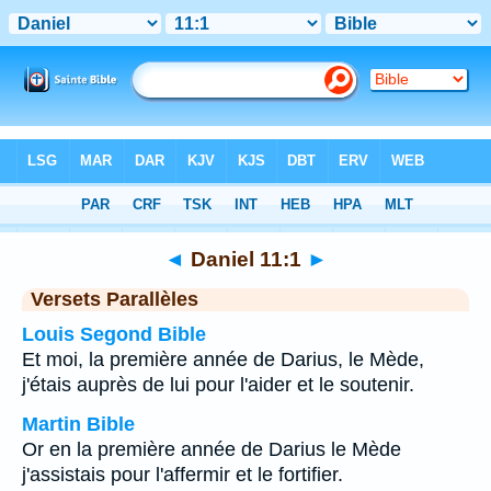
Bible
>
Daniel
>
Chapitre 11
> Verset 1
◄
Daniel 11:1
►
Versets Parallèles
Louis Segond Bible
Et moi, la première année de Darius, le Mède,
j'étais auprès de lui pour l'aider et le soutenir.
Martin Bible
Or en la première année de Darius le Mède
j'assistais pour l'affermir et le fortifier.