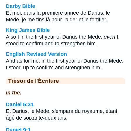
Darby Bible
Et moi, dans la premiere annee de Darius, le
Mede, je me tins là pour l'aider et le fortifier.
King James Bible
Also I in the first year of Darius the Mede,
even
I,
stood to confirm and to strengthen him.
English Revised Version
And as for me, in the first year of Darius the Mede,
I stood up to confirm and strengthen him.
Trésor de l'Écriture
in the.
Daniel 5:31
Et Darius, le Mède, s'empara du royaume, étant
âgé de soixante-deux ans.
Daniel 9:1