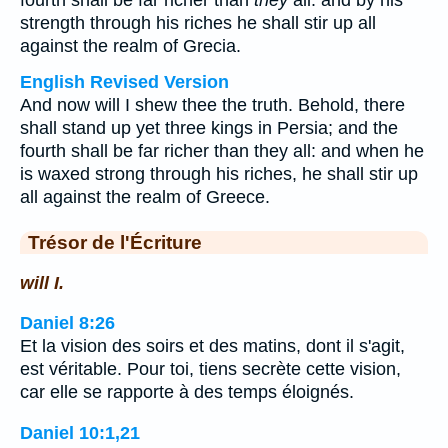
fourth shall be far richer than
they
all: and by his
strength through his riches he shall stir up all
against the realm of Grecia.
English Revised Version
And now will I shew thee the truth. Behold, there
shall stand up yet three kings in Persia; and the
fourth shall be far richer than they all: and when he
is waxed strong through his riches, he shall stir up
all against the realm of Greece.
Trésor de l'Écriture
will I.
Daniel 8:26
Et la vision des soirs et des matins, dont il s'agit,
est véritable. Pour toi, tiens secrète cette vision,
car elle se rapporte à des temps éloignés.
Daniel 10:1,21