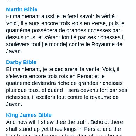
Martin Bible
Et maintenant aussi je te ferai savoir la vérité :
Voici, il y aura encore trois Rois en Perse, puis le
quatrième possédera de grandes richesses par-
dessus tous; et s'étant fortifié par ses richesses il
soulèvera tout [le monde] contre le Royaume de
Javan.
Darby Bible
Et maintenant, je te declarerai la verite: Voici, il
s'elevera encore trois rois en Perse; et le
quatrieme deviendra riche de grandes richesses
plus que tous, et quand il sera devenu fort par ses
richesses, il excitera tout contre le royaume de
Javan.
King James Bible
And now will I shew thee the truth. Behold, there
shall stand up yet three kings in Persia; and the