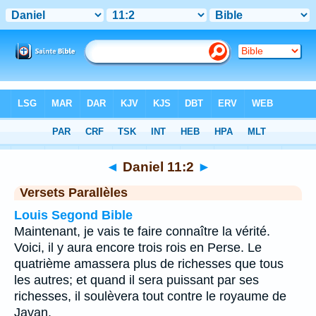
Bible
>
Daniel
>
Chapitre 11
> Verset 2
◄
Daniel 11:2
►
Versets Parallèles
Louis Segond Bible
Maintenant, je vais te faire connaître la vérité.
Voici, il y aura encore trois rois en Perse. Le
quatrième amassera plus de richesses que tous
les autres; et quand il sera puissant par ses
richesses, il soulèvera tout contre le royaume de
Javan.