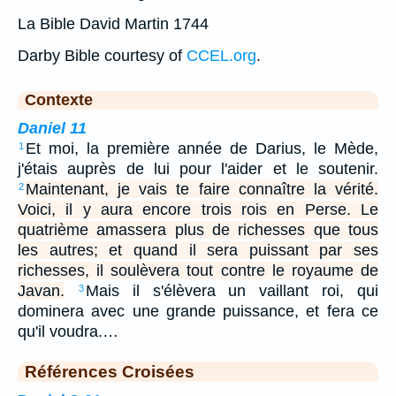
La Bible David Martin 1744
Darby Bible courtesy of
CCEL.org
.
Contexte
Daniel 11
Et moi, la première année de Darius, le Mède,
1
j'étais auprès de lui pour l'aider et le soutenir.
Maintenant, je vais te faire connaître la vérité.
2
Voici, il y aura encore trois rois en Perse. Le
quatrième amassera plus de richesses que tous
les autres; et quand il sera puissant par ses
richesses, il soulèvera tout contre le royaume de
Javan.
Mais il s'élèvera un vaillant roi, qui
3
dominera avec une grande puissance, et fera ce
qu'il voudra.…
Références Croisées