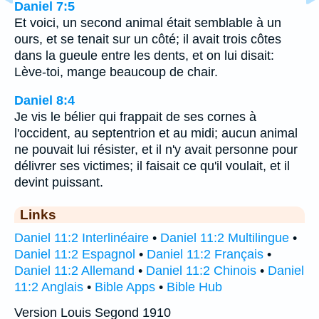
Daniel 7:5
Et voici, un second animal était semblable à un
ours, et se tenait sur un côté; il avait trois côtes
dans la gueule entre les dents, et on lui disait:
Lève-toi, mange beaucoup de chair.
Daniel 8:4
Je vis le bélier qui frappait de ses cornes à
l'occident, au septentrion et au midi; aucun animal
ne pouvait lui résister, et il n'y avait personne pour
délivrer ses victimes; il faisait ce qu'il voulait, et il
devint puissant.
Links
Daniel 11:2 Interlinéaire
•
Daniel 11:2 Multilingue
•
Daniel 11:2 Espagnol
•
Daniel 11:2 Français
•
Daniel 11:2 Allemand
•
Daniel 11:2 Chinois
•
Daniel
11:2 Anglais
•
Bible Apps
•
Bible Hub
Version Louis Segond 1910