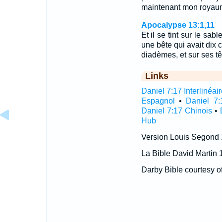
maintenant mon royaume
Apocalypse 13:1,11
Et il se tint sur le sab
une bête qui avait dix c
diadèmes, et sur ses 
Links
Daniel 7:17 Interlinéai
Espagnol
•
Daniel 7:
Daniel 7:17 Chinois
•
Hub
Version Louis Segond
La Bible David Martin 
Darby Bible courtesy o