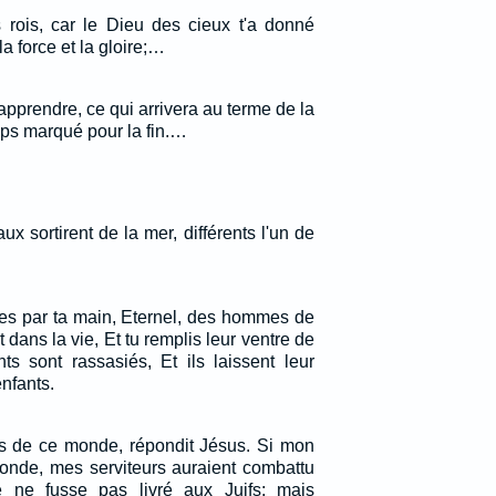
s rois, car le Dieu des cieux t'a donné
la force et la gloire;…
t'apprendre, ce qui arrivera au terme de la
emps marqué pour la fin.…
x sortirent de la mer, différents l'un de
s par ta main, Eternel, des hommes de
 dans la vie, Et tu remplis leur ventre de
ts sont rassasiés, Et ils laissent leur
enfants.
s de ce monde, répondit Jésus. Si mon
onde, mes serviteurs auraient combattu
 ne fusse pas livré aux Juifs; mais