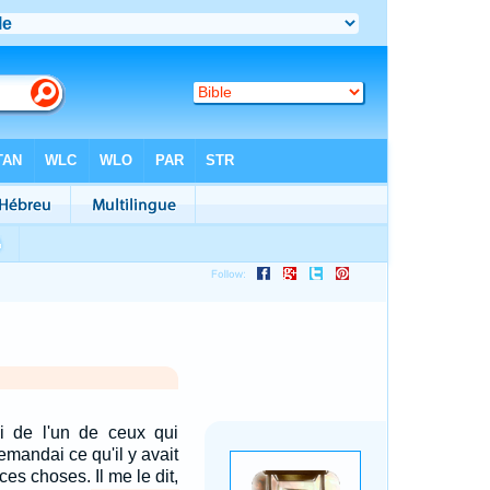
i de l'un de ceux qui
 demandai ce qu'il y avait
ces choses. Il me le dit,