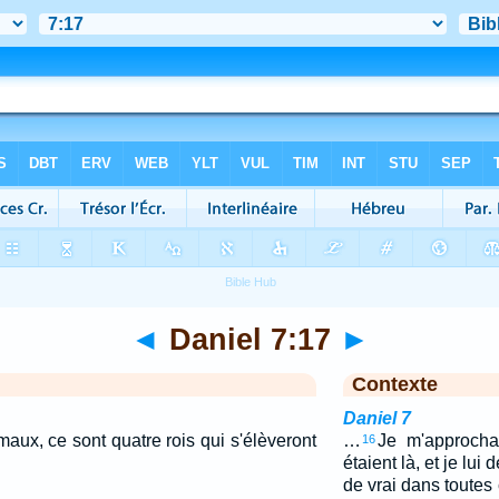
◄
Daniel 7:17
►
Contexte
Daniel 7
aux, ce sont quatre rois qui s'élèveront
…
Je m'approcha
16
étaient là, et je lui
de vrai dans toutes 