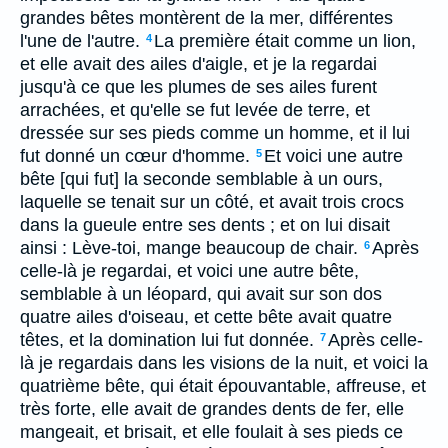
grandes bêtes montèrent de la mer, différentes
l'une de l'autre.
La première était comme un lion,
4
et elle avait des ailes d'aigle, et je la regardai
jusqu'à ce que les plumes de ses ailes furent
arrachées, et qu'elle se fut levée de terre, et
dressée sur ses pieds comme un homme, et il lui
fut donné un cœur d'homme.
Et voici une autre
5
bête [qui fut] la seconde semblable à un ours,
laquelle se tenait sur un côté, et avait trois crocs
dans la gueule entre ses dents ; et on lui disait
ainsi : Lève-toi, mange beaucoup de chair.
Après
6
celle-là je regardai, et voici une autre bête,
semblable à un léopard, qui avait sur son dos
quatre ailes d'oiseau, et cette bête avait quatre
têtes, et la domination lui fut donnée.
Après celle-
7
là je regardais dans les visions de la nuit, et voici la
quatrième bête, qui était épouvantable, affreuse, et
très forte, elle avait de grandes dents de fer, elle
mangeait, et brisait, et elle foulait à ses pieds ce