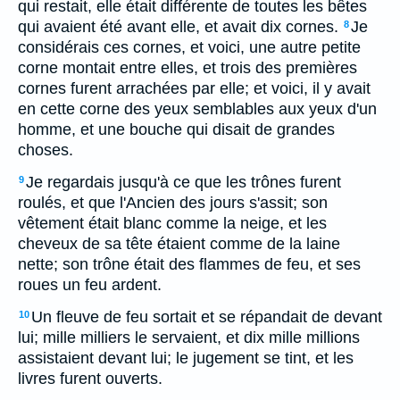
qui restait, elle était différente de toutes les bêtes
qui avaient été avant elle, et avait dix cornes.
Je
8
considérais ces cornes, et voici, une autre petite
corne montait entre elles, et trois des premières
cornes furent arrachées par elle; et voici, il y avait
en cette corne des yeux semblables aux yeux d'un
homme, et une bouche qui disait de grandes
choses.
Je regardais jusqu'à ce que les trônes furent
9
roulés, et que l'Ancien des jours s'assit; son
vêtement était blanc comme la neige, et les
cheveux de sa tête étaient comme de la laine
nette; son trône était des flammes de feu, et ses
roues un feu ardent.
Un fleuve de feu sortait et se répandait de devant
10
lui; mille milliers le servaient, et dix mille millions
assistaient devant lui; le jugement se tint, et les
livres furent ouverts.