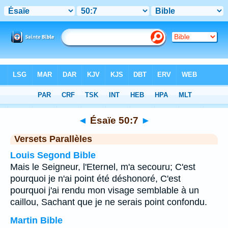
Bible
>
Ésaïe
>
Chapitre 50
> Verset 7
◄
Ésaïe 50:7
►
Versets Parallèles
Louis Segond Bible
Mais le Seigneur, l'Eternel, m'a secouru; C'est
pourquoi je n'ai point été déshonoré, C'est
pourquoi j'ai rendu mon visage semblable à un
caillou, Sachant que je ne serais point confondu.
Martin Bible