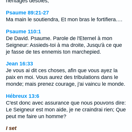
héritages désolés;
Psaume 89:21-27
Ma main le soutiendra, Et mon bras le fortifiera.…
Psaume 110:1
De David. Psaume. Parole de l'Eternel à mon
Seigneur: Assieds-toi à ma droite, Jusqu'à ce que
je fasse de tes ennemis ton marchepied.
Jean 16:33
Je vous ai dit ces choses, afin que vous ayez la
paix en moi. Vous aurez des tribulations dans le
monde; mais prenez courage, j'ai vaincu le monde.
Hébreux 13:6
C'est donc avec assurance que nous pouvons dire:
Le Seigneur est mon aide, je ne craindrai rien; Que
peut me faire un homme?
I set