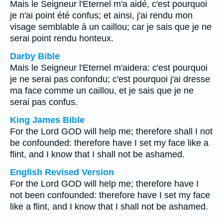
Mais le Seigneur l'Eternel m'a aidé, c'est pourquoi
je n'ai point été confus; et ainsi, j'ai rendu mon
visage semblable à un caillou; car je sais que je ne
serai point rendu honteux.
Darby Bible
Mais le Seigneur l'Eternel m'aidera: c'est pourquoi
je ne serai pas confondu; c'est pourquoi j'ai dresse
ma face comme un caillou, et je sais que je ne
serai pas confus.
King James Bible
For the Lord GOD will help me; therefore shall I not
be confounded: therefore have I set my face like a
flint, and I know that I shall not be ashamed.
English Revised Version
For the Lord GOD will help me; therefore have I
not been confounded: therefore have I set my face
like a flint, and I know that I shall not be ashamed.