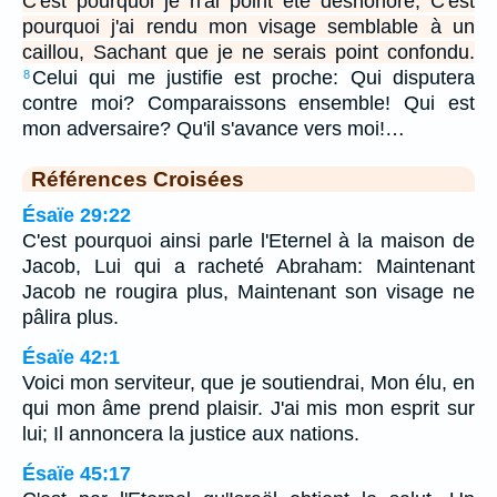
C'est pourquoi je n'ai point été déshonoré, C'est
pourquoi j'ai rendu mon visage semblable à un
caillou, Sachant que je ne serais point confondu.
Celui qui me justifie est proche: Qui disputera
8
contre moi? Comparaissons ensemble! Qui est
mon adversaire? Qu'il s'avance vers moi!…
Références Croisées
Ésaïe 29:22
C'est pourquoi ainsi parle l'Eternel à la maison de
Jacob, Lui qui a racheté Abraham: Maintenant
Jacob ne rougira plus, Maintenant son visage ne
pâlira plus.
Ésaïe 42:1
Voici mon serviteur, que je soutiendrai, Mon élu, en
qui mon âme prend plaisir. J'ai mis mon esprit sur
lui; Il annoncera la justice aux nations.
Ésaïe 45:17