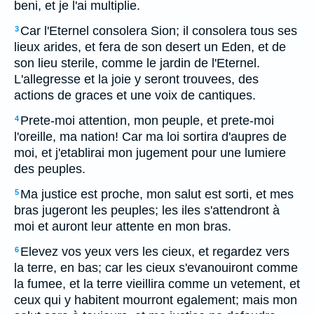
beni, et je l'ai multiplie.
Car l'Eternel consolera Sion; il consolera tous ses
3
lieux arides, et fera de son desert un Eden, et de
son lieu sterile, comme le jardin de l'Eternel.
L'allegresse et la joie y seront trouvees, des
actions de graces et une voix de cantiques.
Prete-moi attention, mon peuple, et prete-moi
4
l'oreille, ma nation! Car ma loi sortira d'aupres de
moi, et j'etablirai mon jugement pour une lumiere
des peuples.
Ma justice est proche, mon salut est sorti, et mes
5
bras jugeront les peuples; les iles s'attendront à
moi et auront leur attente en mon bras.
Elevez vos yeux vers les cieux, et regardez vers
6
la terre, en bas; car les cieux s'evanouiront comme
la fumee, et la terre vieillira comme un vetement, et
ceux qui y habitent mourront egalement; mais mon