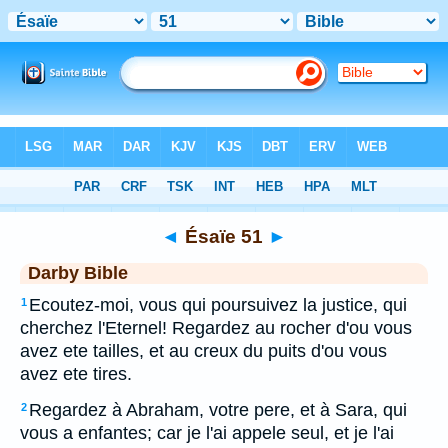
Bible
>
DAR
> Ésaïe 51
◄
Ésaïe 51
►
Darby Bible
Ecoutez-moi, vous qui poursuivez la justice, qui
1
cherchez l'Eternel! Regardez au rocher d'ou vous
avez ete tailles, et au creux du puits d'ou vous
avez ete tires.
Regardez à Abraham, votre pere, et à Sara, qui
2
vous a enfantes; car je l'ai appele seul, et je l'ai