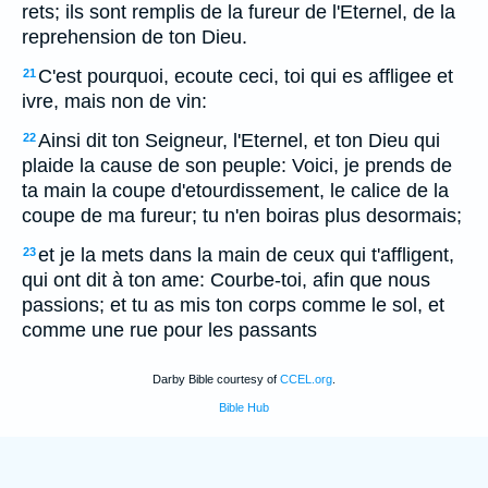
rets; ils sont remplis de la fureur de l'Eternel, de la
reprehension de ton Dieu.
C'est pourquoi, ecoute ceci, toi qui es affligee et
21
ivre, mais non de vin:
Ainsi dit ton Seigneur, l'Eternel, et ton Dieu qui
22
plaide la cause de son peuple: Voici, je prends de
ta main la coupe d'etourdissement, le calice de la
coupe de ma fureur; tu n'en boiras plus desormais;
et je la mets dans la main de ceux qui t'affligent,
23
qui ont dit à ton ame: Courbe-toi, afin que nous
passions; et tu as mis ton corps comme le sol, et
comme une rue pour les passants
Darby Bible courtesy of
CCEL.org
.
Bible Hub