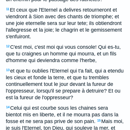
Et ceux que l'Eternel a delivres retourneront et
11
viendront à Sion avec des chants de triomphe; et
une joie eternelle sera sur leur tete; ils obtiendront
l'allegresse et la joie; le chagrin et le gemissement
s'enfuiront.
C'est moi, c'est moi qui vous console! Qui es-tu,
12
que tu craignes un homme qui mourra, et un fils
d'homme qui deviendra comme l'herbe,
et que tu oublies l'Eternel qui t'a fait, qui a etendu
13
les cieux et fonde la terre, et que tu trembles
continuellement tout le jour devant la fureur de
l'oppresseur, lorsqu'il se prepare à detruire? Et ou
est la fureur de l'oppresseur?
Celui qui est courbe sous les chaines sera
14
bientot mis en liberte, et il ne mourra pas dans la
fosse et ne sera pas prive de son pain.
Mais moi,
15
je suis l'Eternel, ton Dieu, qui souleve la mer, et