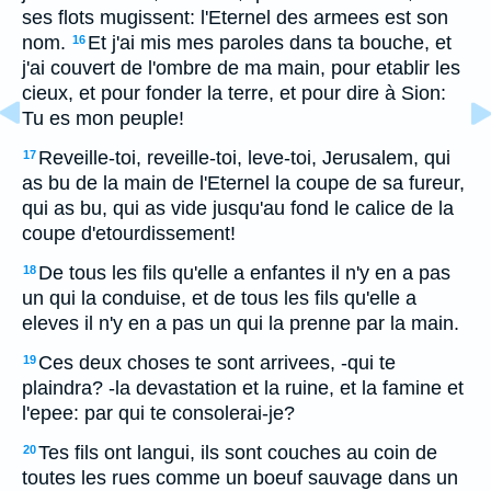
ses flots mugissent: l'Eternel des armees est son
nom.
Et j'ai mis mes paroles dans ta bouche, et
16
j'ai couvert de l'ombre de ma main, pour etablir les
cieux, et pour fonder la terre, et pour dire à Sion:
Tu es mon peuple!
Reveille-toi, reveille-toi, leve-toi, Jerusalem, qui
17
as bu de la main de l'Eternel la coupe de sa fureur,
qui as bu, qui as vide jusqu'au fond le calice de la
coupe d'etourdissement!
De tous les fils qu'elle a enfantes il n'y en a pas
18
un qui la conduise, et de tous les fils qu'elle a
eleves il n'y en a pas un qui la prenne par la main.
Ces deux choses te sont arrivees, -qui te
19
plaindra? -la devastation et la ruine, et la famine et
l'epee: par qui te consolerai-je?
Tes fils ont langui, ils sont couches au coin de
20
toutes les rues comme un boeuf sauvage dans un