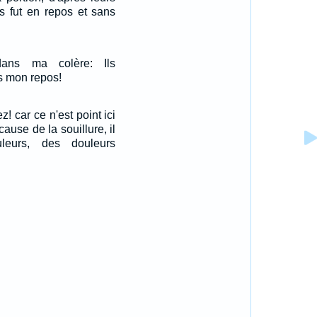
ys fut en repos et sans
dans ma colère: Ils
s mon repos!
! car ce n'est point ici
cause de la souillure, il
eurs, des douleurs