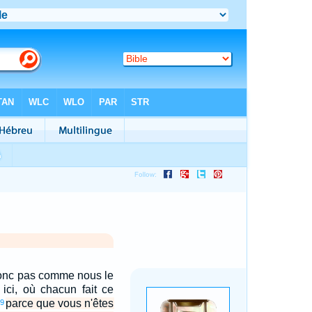
donc pas comme nous le
 ici, où chacun fait ce
parce que vous n'êtes
9