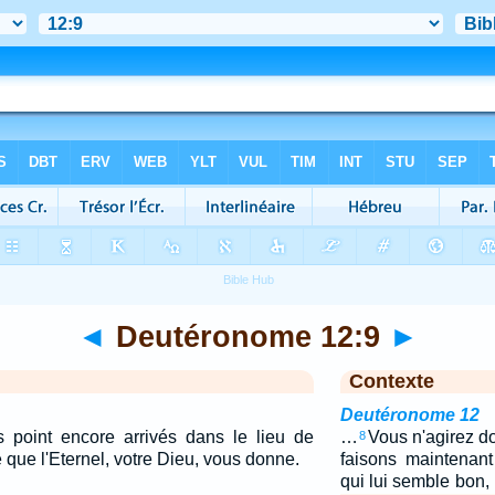
◄
Deutéronome 12:9
►
Contexte
Deutéronome 12
 point encore arrivés dans le lieu de
…
Vous n'agirez 
8
e que l'Eternel, votre Dieu, vous donne.
faisons maintenant
qui lui semble bon,