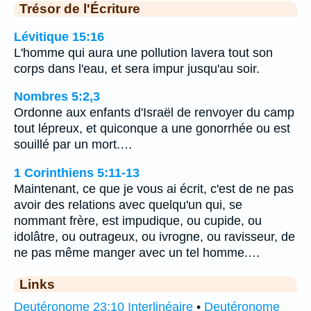
Trésor de l'Écriture
Lévitique 15:16
L'homme qui aura une pollution lavera tout son
corps dans l'eau, et sera impur jusqu'au soir.
Nombres 5:2,3
Ordonne aux enfants d'Israël de renvoyer du camp
tout lépreux, et quiconque a une gonorrhée ou est
souillé par un mort.…
1 Corinthiens 5:11-13
Maintenant, ce que je vous ai écrit, c'est de ne pas
avoir des relations avec quelqu'un qui, se
nommant frère, est impudique, ou cupide, ou
idolâtre, ou outrageux, ou ivrogne, ou ravisseur, de
ne pas même manger avec un tel homme.…
Links
Deutéronome 23:10 Interlinéaire
•
Deutéronome