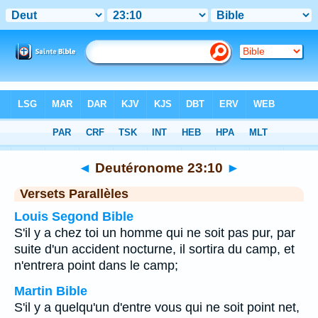
Bible
>
Deutéronome
>
Chapitre 23
> Verset 10
◄
Deutéronome 23:10
►
Versets Parallèles
Louis Segond Bible
S'il y a chez toi un homme qui ne soit pas pur, par
suite d'un accident nocturne, il sortira du camp, et
n'entrera point dans le camp;
Martin Bible
S'il y a quelqu'un d'entre vous qui ne soit point net,