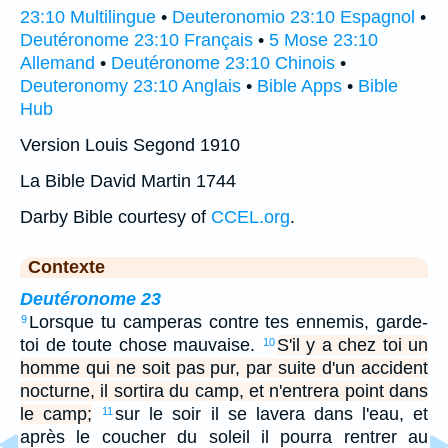
23:10 Multilingue
•
Deuteronomio 23:10 Espagnol
•
Deutéronome 23:10 Français
•
5 Mose 23:10
Allemand
•
Deutéronome 23:10 Chinois
•
Deuteronomy 23:10 Anglais
•
Bible Apps
•
Bible
Hub
Version Louis Segond 1910
La Bible David Martin 1744
Darby Bible courtesy of
CCEL.org
.
Contexte
Deutéronome 23
Lorsque tu camperas contre tes ennemis, garde-
9
toi de toute chose mauvaise.
S'il y a chez toi un
10
homme qui ne soit pas pur, par suite d'un accident
nocturne, il sortira du camp, et n'entrera point dans
le camp;
sur le soir il se lavera dans l'eau, et
11
après le coucher du soleil il pourra rentrer au