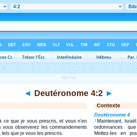
◄
Deutéronome 4:2
►
Contexte
Deutéronome 4
à ce que je vous prescris, et vous n'en
Maintenant, Israël
1
ais vous observerez les commandements
ordonnances que
, tels que je vous les prescris.
Mettez-les en pra