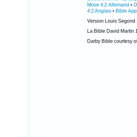
Mose 4:2 Allemand
•
D
4:2 Anglais
•
Bible App
Version Louis Segond
La Bible David Martin 
Darby Bible courtesy o