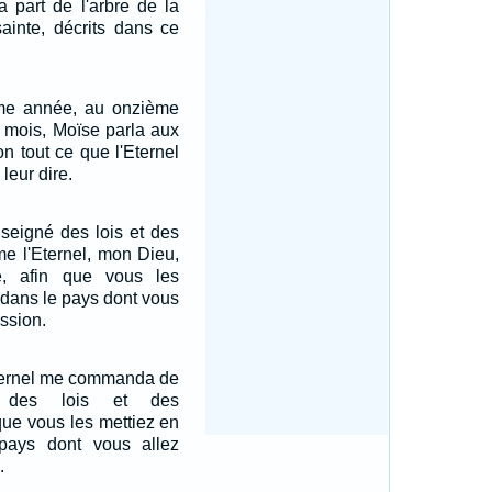
a part de l'arbre de la
sainte, décrits dans ce
me année, au onzième
u mois, Moïse parla aux
on tout ce que l'Eternel
leur dire.
nseigné des lois et des
e l'Eternel, mon Dieu,
, afin que vous les
 dans le pays dont vous
ssion.
Eternel me commanda de
r des lois et des
que vous les mettiez en
pays dont vous allez
.