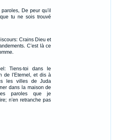
 paroles, De peur qu'il
 que tu ne sois trouvé
discours: Crains Dieu et
ndements. C'est là ce
 homme.
nel: Tiens-toi dans le
 de l'Eternel, et dis à
s les villes de Juda
rner dans la maison de
 les paroles que je
ire; n'en retranche pas