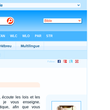
, écoute les lois et les
 je vous enseigne.
tique, afin que vous