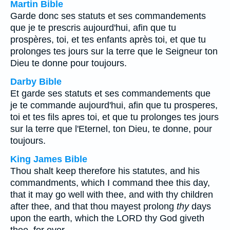
Martin Bible
Garde donc ses statuts et ses commandements
que je te prescris aujourd'hui, afin que tu
prospères, toi, et tes enfants après toi, et que tu
prolonges tes jours sur la terre que le Seigneur ton
Dieu te donne pour toujours.
Darby Bible
Et garde ses statuts et ses commandements que
je te commande aujourd'hui, afin que tu prosperes,
toi et tes fils apres toi, et que tu prolonges tes jours
sur la terre que l'Eternel, ton Dieu, te donne, pour
toujours.
King James Bible
Thou shalt keep therefore his statutes, and his
commandments, which I command thee this day,
that it may go well with thee, and with thy children
after thee, and that thou mayest prolong
thy
days
upon the earth, which the LORD thy God giveth