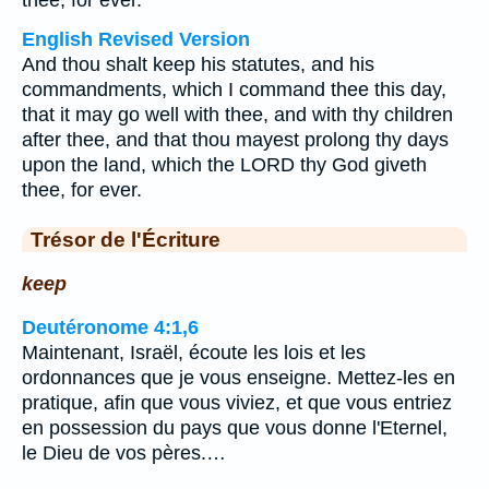
thee, for ever.
English Revised Version
And thou shalt keep his statutes, and his
commandments, which I command thee this day,
that it may go well with thee, and with thy children
after thee, and that thou mayest prolong thy days
upon the land, which the LORD thy God giveth
thee, for ever.
Trésor de l'Écriture
keep
Deutéronome 4:1,6
Maintenant, Israël, écoute les lois et les
ordonnances que je vous enseigne. Mettez-les en
pratique, afin que vous viviez, et que vous entriez
en possession du pays que vous donne l'Eternel,
le Dieu de vos pères.…