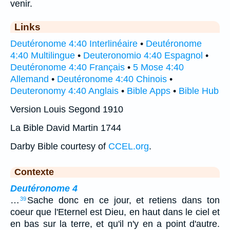
venir.
Links
Deutéronome 4:40 Interlinéaire
•
Deutéronome
4:40 Multilingue
•
Deuteronomio 4:40 Espagnol
•
Deutéronome 4:40 Français
•
5 Mose 4:40
Allemand
•
Deutéronome 4:40 Chinois
•
Deuteronomy 4:40 Anglais
•
Bible Apps
•
Bible Hub
Version Louis Segond 1910
La Bible David Martin 1744
Darby Bible courtesy of
CCEL.org
.
Contexte
Deutéronome 4
…
Sache donc en ce jour, et retiens dans ton
39
coeur que l'Eternel est Dieu, en haut dans le ciel et
en bas sur la terre, et qu'il n'y en a point d'autre.