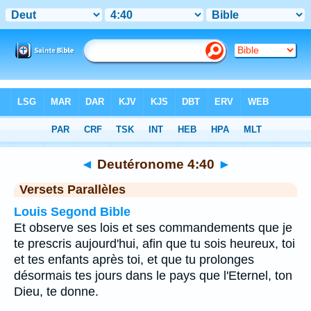
Bible
>
Deutéronome
>
Chapitre 4
> Verset 40
◄
Deutéronome 4:40
►
Versets Parallèles
Louis Segond Bible
Et observe ses lois et ses commandements que je
te prescris aujourd'hui, afin que tu sois heureux, toi
et tes enfants après toi, et que tu prolonges
désormais tes jours dans le pays que l'Eternel, ton
Dieu, te donne.