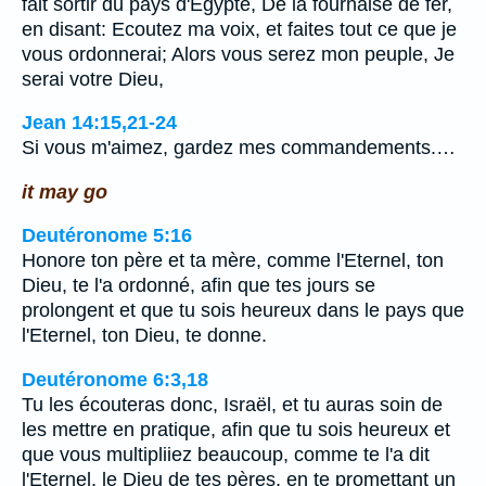
fait sortir du pays d'Egypte, De la fournaise de fer,
en disant: Ecoutez ma voix, et faites tout ce que je
vous ordonnerai; Alors vous serez mon peuple, Je
serai votre Dieu,
Jean 14:15,21-24
Si vous m'aimez, gardez mes commandements.…
it may go
Deutéronome 5:16
Honore ton père et ta mère, comme l'Eternel, ton
Dieu, te l'a ordonné, afin que tes jours se
prolongent et que tu sois heureux dans le pays que
l'Eternel, ton Dieu, te donne.
Deutéronome 6:3,18
Tu les écouteras donc, Israël, et tu auras soin de
les mettre en pratique, afin que tu sois heureux et
que vous multipliiez beaucoup, comme te l'a dit
l'Eternel, le Dieu de tes pères, en te promettant un