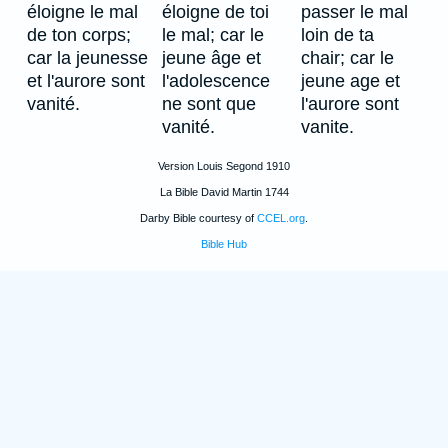
éloigne le mal
éloigne de toi
passer le mal
de ton corps;
le mal; car le
loin de ta
car la jeunesse
jeune âge et
chair; car le
et l'aurore sont
l'adolescence
jeune age et
vanité.
ne sont que
l'aurore sont
vanité.
vanite.
Version Louis Segond 1910
La Bible David Martin 1744
Darby Bible courtesy of
CCEL.org
.
Bible Hub