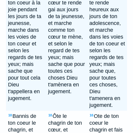
ton coeur à la
cœur te rende
te rende
joie pendant
gai aux jours
heureux aux
les jours de ta
de ta jeunesse,
jours de ton
jeunesse,
et marche
adolescence,
marche dans
comme ton
et marche
les voies de
cœur te mène,
dans les voies
ton coeur et
et selon le
de ton coeur et
selon les
regard de tes
selon les
regards de tes
yeux; mais
regards de tes
yeux; mais
sache que pour
yeux; mais
sache que
toutes ces
sache que,
pour tout cela
choses Dieu
pour toutes
Dieu
t'amènera en
ces choses,
t'appellera en
jugement.
Dieu
jugement.
t'amenera en
jugement.
Bannis de
Ôte le
Ote de ton
10
10
10
ton coeur le
chagrin de ton
coeur le
chagrin, et
cœur, et
chagrin et fais