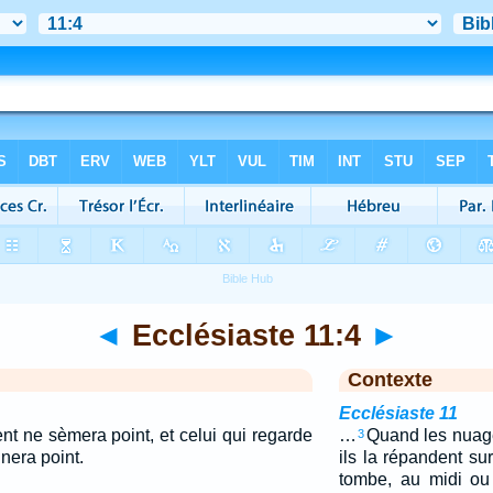
◄
Ecclésiaste 11:4
►
Contexte
Ecclésiaste 11
nt ne sèmera point, et celui qui regarde
…
Quand les nuage
3
nera point.
ils la répandent sur
tombe, au midi ou 