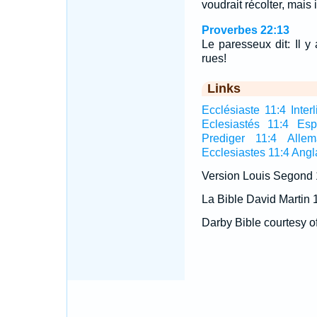
voudrait récolter, mais i
Proverbes 22:13
Le paresseux dit: Il y
rues!
Links
Ecclésiaste 11:4 Interl
Eclesiastés 11:4 Esp
Prediger 11:4 Alle
Ecclesiastes 11:4 Angl
Version Louis Segond
La Bible David Martin 
Darby Bible courtesy o