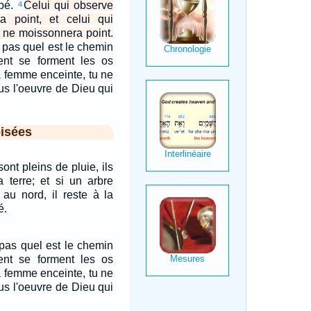
mbé.
Celui qui observe
4
 point, et celui qui
 ne moissonnera point.
pas quel est le chemin
nt se forment les os
a femme enceinte, tu ne
us l'oeuvre de Dieu qui
isées
nt pleins de pluie, ils
a terre; et si un arbre
au nord, il reste à la
é.
pas quel est le chemin
nt se forment les os
a femme enceinte, tu ne
us l'oeuvre de Dieu qui