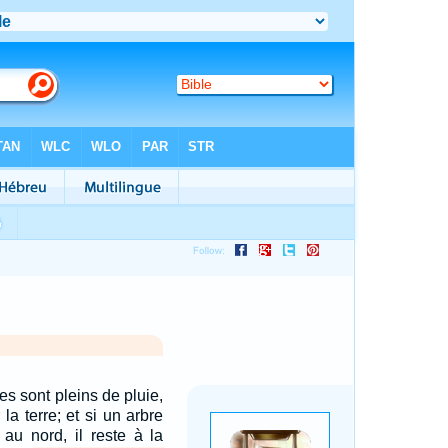
s sont pleins de pluie,
 la terre; et si un arbre
au nord, il reste à la