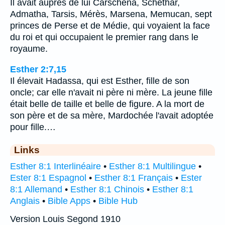
Il avait auprès de lui Carschena, Schéthar,
Admatha, Tarsis, Mérès, Marsena, Memucan, sept
princes de Perse et de Médie, qui voyaient la face
du roi et qui occupaient le premier rang dans le
royaume.
Esther 2:7,15
Il élevait Hadassa, qui est Esther, fille de son
oncle; car elle n'avait ni père ni mère. La jeune fille
était belle de taille et belle de figure. A la mort de
son père et de sa mère, Mardochée l'avait adoptée
pour fille.…
Links
Esther 8:1 Interlinéaire
•
Esther 8:1 Multilingue
•
Ester 8:1 Espagnol
•
Esther 8:1 Français
•
Ester
8:1 Allemand
•
Esther 8:1 Chinois
•
Esther 8:1
Anglais
•
Bible Apps
•
Bible Hub
Version Louis Segond 1910