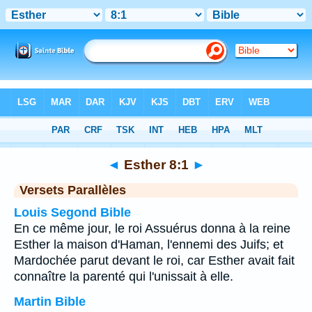
Bible
>
Esther
>
Chapitre 8
> Verset 1
◄
Esther 8:1
►
Versets Parallèles
Louis Segond Bible
En ce même jour, le roi Assuérus donna à la reine
Esther la maison d'Haman, l'ennemi des Juifs; et
Mardochée parut devant le roi, car Esther avait fait
connaître la parenté qui l'unissait à elle.
Martin Bible