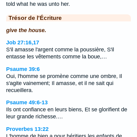
told what he was unto her.
Trésor de l'Écriture
give the house.
Job 27:16,17
S'il amasse l'argent comme la poussière, S'il
entasse les vêtements comme la boue,…
Psaume 39:6
Oui, l'homme se promène comme une ombre, Il
s'agite vainement; Il amasse, et il ne sait qui
recueillera.
Psaume 49:6-13
Ils ont confiance en leurs biens, Et se glorifient de
leur grande richesse.…
Proverbes 13:22
L'homme de bien a pour héritiers les enfants de