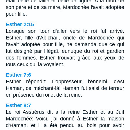
était belle de taille et belle de figure. A la mort de
son père et de sa mère, Mardochée l'avait adoptée
pour fille.
Esther 2:15
Lorsque son tour d'aller vers le roi fut arrivé,
Esther, fille d'Abichaïl, oncle de Mardochée qui
l'avait adoptée pour fille, ne demanda que ce qui
fut désigné par Hégaï, eunuque du roi et gardien
des femmes. Esther trouvait grâce aux yeux de
tous ceux qui la voyaient.
Esther 7:6
Esther répondit: L'oppresseur, l'ennemi, c'est
Haman, ce méchant-là! Haman fut saisi de terreur
en présence du roi et de la reine.
Esther 8:7
Le roi Assuérus dit à la reine Esther et au Juif
Mardochée: Voici, j'ai donné à Esther la maison
d'Haman, et il a été pendu au bois pour avoir