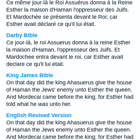
Ce même jour-là le Roi Assuérus donna à la Reine
Esther la maison d'Haman l'oppresseur des Juifs.
Et Mardochée se présenta devant le Roi; car
Esther avait déclaré ce qu'il lui était.
Darby Bible
Ce jour-là, le roi Assuerus donna à la reine Esther
la maison d'Haman, l'oppresseur des Juifs. Et
Mardochee entra devant le roi, car Esther avait
declare ce qu'il lui etait.
King James Bible
On that day did the king Ahasuerus give the house
of Haman the Jews' enemy unto Esther the queen.
And Mordecai came before the king; for Esther had
told what he
was
unto her.
English Revised Version
On that day did the king Ahasuerus give the house
of Haman the Jews enemy unto Esther the queen.
And Mordecai came before the king; for Esther had