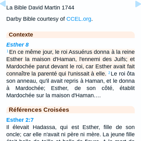
La Bible David Martin 1744
Darby Bible courtesy of
CCEL.org
.
Contexte
Esther 8
En ce même jour, le roi Assuérus donna à la reine
1
Esther la maison d'Haman, l'ennemi des Juifs; et
Mardochée parut devant le roi, car Esther avait fait
connaître la parenté qui l'unissait à elle.
Le roi ôta
2
son anneau, qu'il avait repris à Haman, et le donna
à Mardochée; Esther, de son côté, établit
Mardochée sur la maison d'Haman.…
Références Croisées
Esther 2:7
Il élevait Hadassa, qui est Esther, fille de son
oncle; car elle n'avait ni père ni mère. La jeune fille