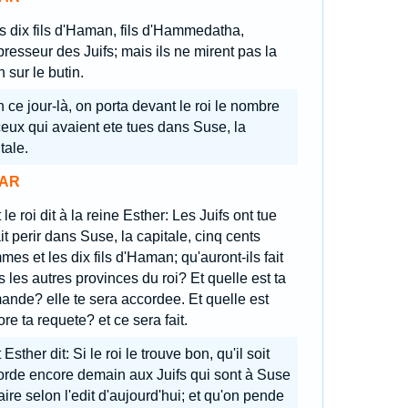
s dix fils d'Haman, fils d'Hammedatha,
presseur des Juifs; mais ils ne mirent pas la
 sur le butin.
 ce jour-là, on porta devant le roi le nombre
eux qui avaient ete tues dans Suse, la
tale.
AR
 le roi dit à la reine Esther: Les Juifs ont tue
ait perir dans Suse, la capitale, cinq cents
es et les dix fils d'Haman; qu'auront-ils fait
 les autres provinces du roi? Et quelle est ta
nde? elle te sera accordee. Et quelle est
re ta requete? et ce sera fait.
 Esther dit: Si le roi le trouve bon, qu'il soit
orde encore demain aux Juifs qui sont à Suse
aire selon l'edit d'aujourd'hui; et qu'on pende