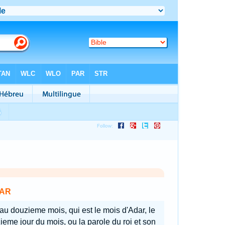
AR
 au douzieme mois, qui est le mois d'Adar, le
zieme jour du mois, ou la parole du roi et son