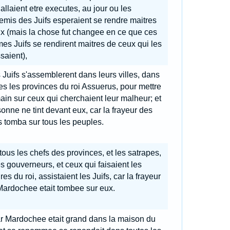
 allaient etre executes, au jour ou les
mis des Juifs esperaient se rendre maitres
x (mais la chose fut changee en ce que ces
s Juifs se rendirent maitres de ceux qui les
saient),
s Juifs s'assemblerent dans leurs villes, dans
es les provinces du roi Assuerus, pour mettre
ain sur ceux qui cherchaient leur malheur; et
onne ne tint devant eux, car la frayeur des
s tomba sur tous les peuples.
tous les chefs des provinces, et les satrapes,
es gouverneurs, et ceux qui faisaient les
ires du roi, assistaient les Juifs, car la frayeur
Mardochee etait tombee sur eux.
r Mardochee etait grand dans la maison du