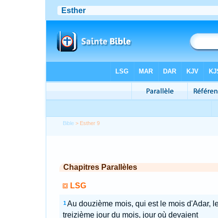
Bible
> Esther 9
Chapitres Parallèles
LSG
Au douzième mois, qui est le mois d'Adar, l
1
treizième jour du mois, jour où devaient