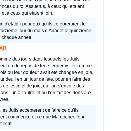
inces du roi Assuerus, à ceux qui etaient
 et à ceux qui etaient loin,
in d'etablir pour eux qu'ils celebreraient le
orzieme jour du mois d'Adar et le quinzieme
, chaque annee,
AR
omme des jours dans lesquels les Juifs
ient eu du repos de leurs ennemis, et comme
ois ou leur douleur avait ete changee en joie,
eur deuil en un jour de fete, pour en faire des
s de festin et de joie, ou l'on s'envoie des
ions l'un à l'autre, et ou l'on fait des dons aux
vres.
 les Juifs accepterent de faire ce qu'ils
ient commence et ce que Mardochee leur
t ecrit.