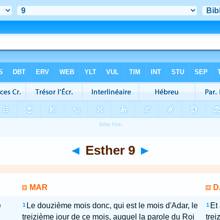
◄
Esther 9
►
MAR
D
e
Le douzième mois donc, qui est le mois d'Adar, le
Et
1
1
treizième jour de ce mois, auquel la parole du Roi
trei