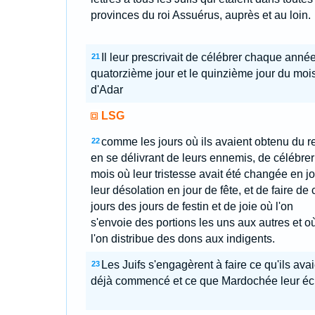
provinces du roi Assuérus, auprès et au loin.
Il leur prescrivait de célébrer chaque année
21
quatorzième jour et le quinzième jour du moi
d'Adar
LSG
comme les jours où ils avaient obtenu du r
22
en se délivrant de leurs ennemis, de célébrer
mois où leur tristesse avait été changée en jo
leur désolation en jour de fête, et de faire de 
jours des jours de festin et de joie où l'on
s'envoie des portions les uns aux autres et o
l'on distribue des dons aux indigents.
Les Juifs s'engagèrent à faire ce qu'ils ava
23
déjà commencé et ce que Mardochée leur écri