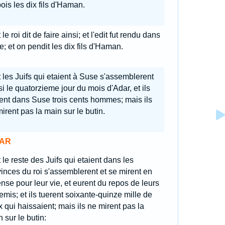
ois les dix fils d'Haman.
 le roi dit de faire ainsi; et l'edit fut rendu dans
; et on pendit les dix fils d'Haman.
 les Juifs qui etaient à Suse s'assemblerent
i le quatorzieme jour du mois d'Adar, et ils
ent dans Suse trois cents hommes; mais ils
irent pas la main sur le butin.
AR
 le reste des Juifs qui etaient dans les
inces du roi s'assemblerent et se mirent en
nse pour leur vie, et eurent du repos de leurs
mis; et ils tuerent soixante-quinze mille de
 qui haissaient; mais ils ne mirent pas la
 sur le butin: