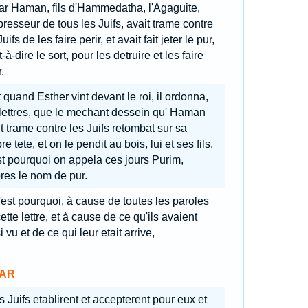
ar Haman, fils d'Hammedatha, l'Agaguite,
presseur de tous les Juifs, avait trame contre
Juifs de les faire perir, et avait fait jeter le pur,
t-à-dire le sort, pour les detruire et les faire
.
 quand Esther vint devant le roi, il ordonna,
lettres, que le mechant dessein qu' Haman
t trame contre les Juifs retombat sur sa
re tete, et on le pendit au bois, lui et ses fils.
t pourquoi on appela ces jours Purim,
res le nom de pur.
est pourquoi, à cause de toutes les paroles
ette lettre, et à cause de ce qu'ils avaient
i vu et de ce qui leur etait arrive,
AR
s Juifs etablirent et accepterent pour eux et