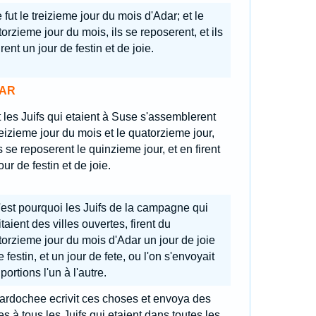
 fut le treizieme jour du mois d'Adar; et le
orzieme jour du mois, ils se reposerent, et ils
irent un jour de festin et de joie.
AR
 les Juifs qui etaient à Suse s'assemblerent
reizieme jour du mois et le quatorzieme jour,
ls se reposerent le quinzieme jour, et en firent
our de festin et de joie.
est pourquoi les Juifs de la campagne qui
taient des villes ouvertes, firent du
orzieme jour du mois d'Adar un jour de joie
e festin, et un jour de fete, ou l'on s'envoyait
portions l'un à l'autre.
ardochee ecrivit ces choses et envoya des
res à tous les Juifs qui etaient dans toutes les