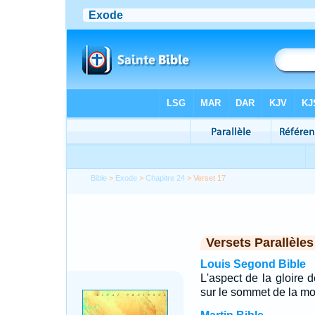
Bible
>
Exode
>
Chapitre 24
> Verset 17
Versets Parallèles
Louis Segond Bible
L'aspect de la gloire 
sur le sommet de la mo