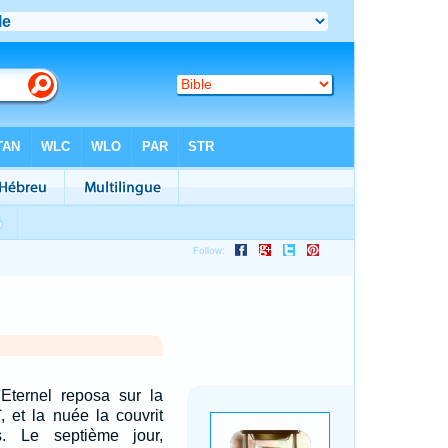
'Eternel reposa sur la
 et la nuée la couvrit
s. Le septième jour,