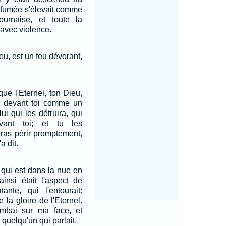
e fumée s'élevait comme
urnaise, et toute la
avec violence.
ieu, est un feu dévorant,
ue l'Eternel, ton Dieu,
 devant toi comme un
lui qui les détruira, qui
vant toi; et tu les
eras périr promptement,
a dit.
c qui est dans la nue en
ainsi était l'aspect de
tante, qui l'entourait:
 la gloire de l'Eternel.
ombai sur ma face, et
 quelqu'un qui parlait.