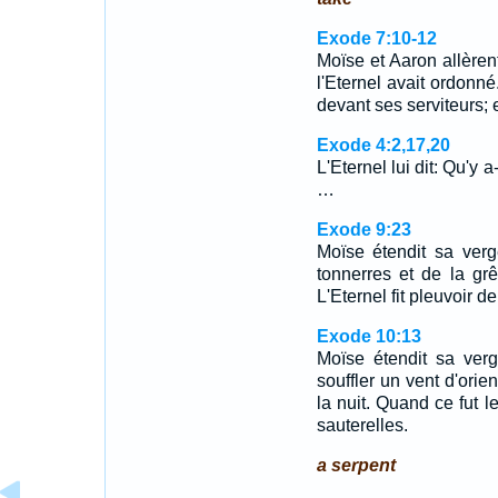
Exode 7:10-12
Moïse et Aaron allèrent
l'Eternel avait ordonn
devant ses serviteurs; 
Exode 4:2,17,20
L'Eternel lui dit: Qu'y 
…
Exode 9:23
Moïse étendit sa verg
tonnerres et de la grê
L'Eternel fit pleuvoir d
Exode 10:13
Moïse étendit sa verge
souffler un vent d'orien
la nuit. Quand ce fut le
sauterelles.
a serpent