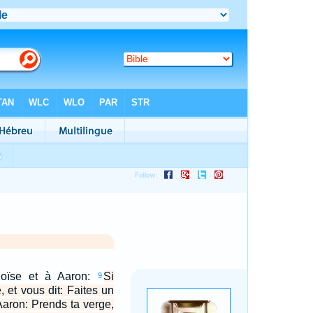
 Moïse et à Aaron:
Si
9
 et vous dit: Faites un
 Aaron: Prends ta verge,