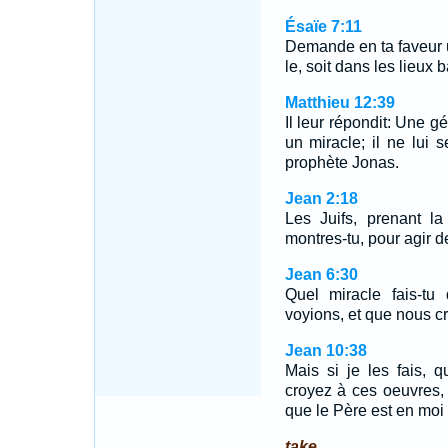
Ésaïe 7:11
Demande en ta faveur u
le, soit dans les lieux 
Matthieu 12:39
Il leur répondit: Une 
un miracle; il ne lui 
prophète Jonas.
Jean 2:18
Les Juifs, prenant la
montres-tu, pour agir d
Jean 6:30
Quel miracle fais-tu 
voyions, et que nous cr
Jean 10:38
Mais si je les fais,
croyez à ces oeuvres,
que le Père est en moi 
take