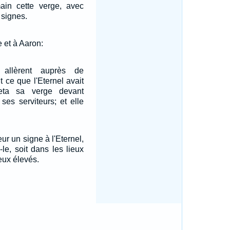
in cette verge, avec
 signes.
e et à Aaron:
allèrent auprès de
nt ce que l'Eternel avait
eta sa verge devant
ses serviteurs; et elle
r un signe à l'Eternel,
le, soit dans les lieux
ieux élevés.