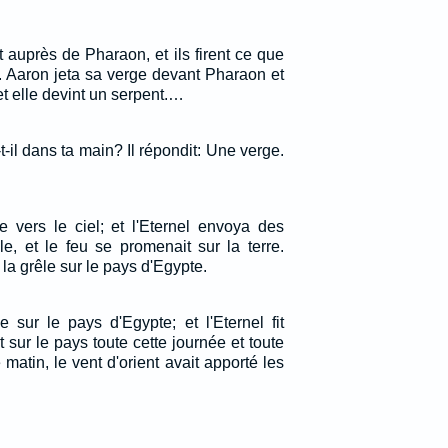
 auprès de Pharaon, et ils firent ce que
é. Aaron jeta sa verge devant Pharaon et
et elle devint un serpent.…
a-t-il dans ta main? Il répondit: Une verge.
e vers le ciel; et l'Eternel envoya des
le, et le feu se promenait sur la terre.
e la grêle sur le pays d'Egypte.
 sur le pays d'Egypte; et l'Eternel fit
t sur le pays toute cette journée et toute
 matin, le vent d'orient avait apporté les