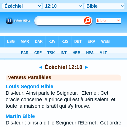
Bible
>
Ézéchiel
>
Chapitre 12
> Verset 10
◄
Ézéchiel 12:10
►
Versets Parallèles
Louis Segond Bible
Dis-leur: Ainsi parle le Seigneur, l'Eternel: Cet
oracle concerne le prince qui est à Jérusalem, et
toute la maison d'Israël qui s'y trouve.
Martin Bible
Dis-leur : ainsi a dit le Seigneur l'Eternel : Cet ordre