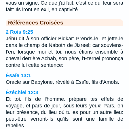
vous un signe. Ce que j'ai fait, c'est ce qui leur sera
fait: Ils iront en exil, en captivité.…
Références Croisées
2 Rois 9:25
Jéhu dit à son officier Bidkar: Prends-le, et jette-le
dans le champ de Naboth de Jizreel; car souviens-
t'en, lorsque moi et toi, nous étions ensemble à
cheval derrière Achab, son père, l'Eternel prononça
contre lui cette sentence:
Ésaïe 13:1
Oracle sur Babylone, révélé à Esaïe, fils d'Amots.
Ézéchiel 12:3
Et toi, fils de l'homme, prépare tes effets de
voyage, et pars de jour, sous leurs yeux! Pars, en
leur présence, du lieu où tu es pour un autre lieu:
peut-être verront-ils qu'ils sont une famille de
rebelles.