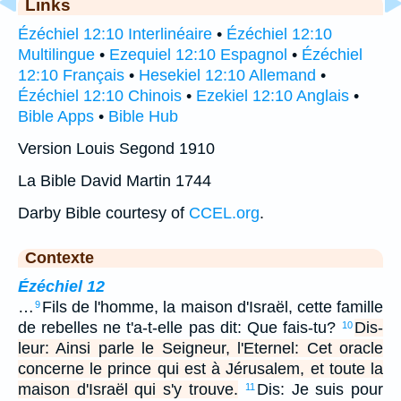
Links
Ézéchiel 12:10 Interlinéaire
•
Ézéchiel 12:10
Multilingue
•
Ezequiel 12:10 Espagnol
•
Ézéchiel
12:10 Français
•
Hesekiel 12:10 Allemand
•
Ézéchiel 12:10 Chinois
•
Ezekiel 12:10 Anglais
•
Bible Apps
•
Bible Hub
Version Louis Segond 1910
La Bible David Martin 1744
Darby Bible courtesy of
CCEL.org
.
Contexte
Ézéchiel 12
…
Fils de l'homme, la maison d'Israël, cette famille
9
de rebelles ne t'a-t-elle pas dit: Que fais-tu?
Dis-
10
leur: Ainsi parle le Seigneur, l'Eternel: Cet oracle
concerne le prince qui est à Jérusalem, et toute la
maison d'Israël qui s'y trouve.
Dis: Je suis pour
11