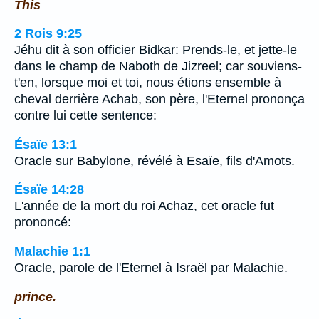
This
2 Rois 9:25
Jéhu dit à son officier Bidkar: Prends-le, et jette-le
dans le champ de Naboth de Jizreel; car souviens-
t'en, lorsque moi et toi, nous étions ensemble à
cheval derrière Achab, son père, l'Eternel prononça
contre lui cette sentence:
Ésaïe 13:1
Oracle sur Babylone, révélé à Esaïe, fils d'Amots.
Ésaïe 14:28
L'année de la mort du roi Achaz, cet oracle fut
prononcé:
Malachie 1:1
Oracle, parole de l'Eternel à Israël par Malachie.
prince.