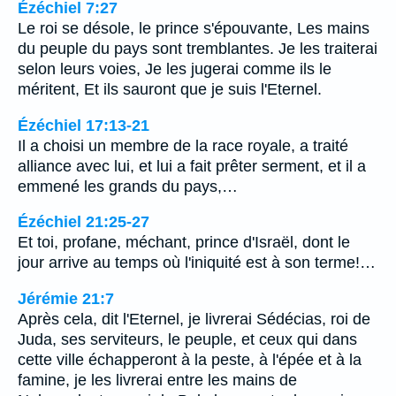
Ézéchiel 7:27
Le roi se désole, le prince s'épouvante, Les mains
du peuple du pays sont tremblantes. Je les traiterai
selon leurs voies, Je les jugerai comme ils le
méritent, Et ils sauront que je suis l'Eternel.
Ézéchiel 17:13-21
Il a choisi un membre de la race royale, a traité
alliance avec lui, et lui a fait prêter serment, et il a
emmené les grands du pays,…
Ézéchiel 21:25-27
Et toi, profane, méchant, prince d'Israël, dont le
jour arrive au temps où l'iniquité est à son terme!…
Jérémie 21:7
Après cela, dit l'Eternel, je livrerai Sédécias, roi de
Juda, ses serviteurs, le peuple, et ceux qui dans
cette ville échapperont à la peste, à l'épée et à la
famine, je les livrerai entre les mains de