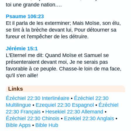
toi une grande nation.…
Psaume 106:23
Et il parla de les exterminer; Mais Moïse, son élu,
se tint à la brèche devant lui, Pour détourner sa
fureur et l'empêcher de les détruire.
Jérémie 15:1
L'Eternel me dit: Quand Moïse et Samuel se
présenteraient devant moi, Je ne serais pas
favorable à ce peuple. Chasse-le loin de ma face,
qu'il s'en aille!
Links
Ézéchiel 22:30 Interlinéaire
•
Ézéchiel 22:30
Multilingue
•
Ezequiel 22:30 Espagnol
•
Ézéchiel
22:30 Français
•
Hesekiel 22:30 Allemand
•
Ézéchiel 22:30 Chinois
•
Ezekiel 22:30 Anglais
•
Bible Apps
•
Bible Hub