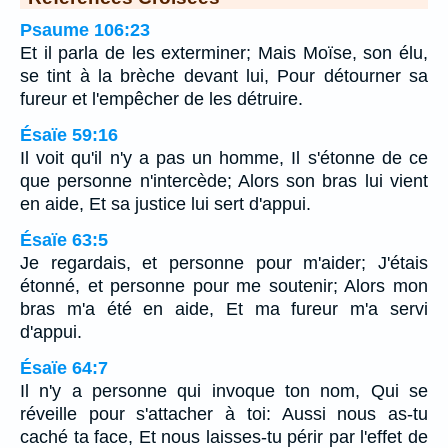
Psaume 106:23
Et il parla de les exterminer; Mais Moïse, son élu,
se tint à la brèche devant lui, Pour détourner sa
fureur et l'empêcher de les détruire.
Ésaïe 59:16
Il voit qu'il n'y a pas un homme, Il s'étonne de ce
que personne n'intercède; Alors son bras lui vient
en aide, Et sa justice lui sert d'appui.
Ésaïe 63:5
Je regardais, et personne pour m'aider; J'étais
étonné, et personne pour me soutenir; Alors mon
bras m'a été en aide, Et ma fureur m'a servi
d'appui.
Ésaïe 64:7
Il n'y a personne qui invoque ton nom, Qui se
réveille pour s'attacher à toi: Aussi nous as-tu
caché ta face, Et nous laisses-tu périr par l'effet de