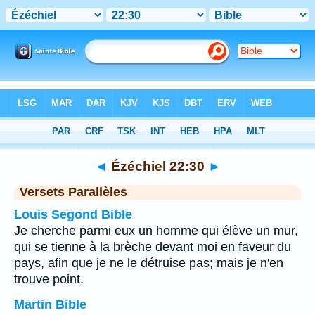
Bible
>
Ézéchiel
>
Chapitre 22
> Verset 30
◄
Ézéchiel 22:30
►
Versets Parallèles
Louis Segond Bible
Je cherche parmi eux un homme qui élève un mur,
qui se tienne à la brèche devant moi en faveur du
pays, afin que je ne le détruise pas; mais je n'en
trouve point.
Martin Bible