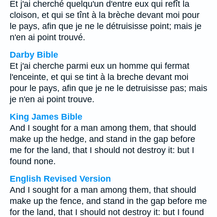
Et j'ai cherché quelqu'un d'entre eux qui refît la
cloison, et qui se tînt à la brèche devant moi pour
le pays, afin que je ne le détruisisse point; mais je
n'en ai point trouvé.
Darby Bible
Et j'ai cherche parmi eux un homme qui fermat
l'enceinte, et qui se tint à la breche devant moi
pour le pays, afin que je ne le detruisisse pas; mais
je n'en ai point trouve.
King James Bible
And I sought for a man among them, that should
make up the hedge, and stand in the gap before
me for the land, that I should not destroy it: but I
found none.
English Revised Version
And I sought for a man among them, that should
make up the fence, and stand in the gap before me
for the land, that I should not destroy it: but I found