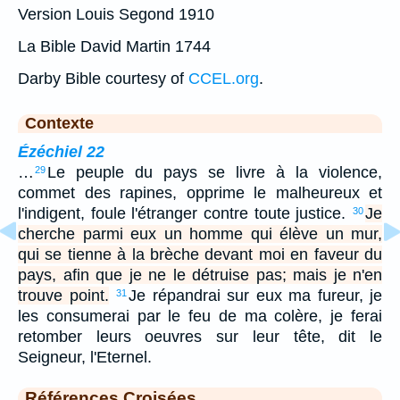
Version Louis Segond 1910
La Bible David Martin 1744
Darby Bible courtesy of
CCEL.org
.
Contexte
Ézéchiel 22
…
Le peuple du pays se livre à la violence,
29
commet des rapines, opprime le malheureux et
l'indigent, foule l'étranger contre toute justice.
Je
30
cherche parmi eux un homme qui élève un mur,
qui se tienne à la brèche devant moi en faveur du
pays, afin que je ne le détruise pas; mais je n'en
trouve point.
Je répandrai sur eux ma fureur, je
31
les consumerai par le feu de ma colère, je ferai
retomber leurs oeuvres sur leur tête, dit le
Seigneur, l'Eternel.
Références Croisées