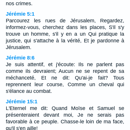
nos crimes.
Jérémie 5:1
Parcourez les rues de Jérusalem, Regardez,
informez-vous, cherchez dans les places, S'il s'y
trouve un homme, s'il y en a un Qui pratique la
justice, qui s'attache à la vérité, Et je pardonne à
Jérusalem.
Jérémie 8:6
Je suis attentif, et j'écoute: Ils ne parlent pas
comme ils devraient; Aucun ne se repent de sa
méchanceté, Et ne dit: Qu'ai-je fait? Tous
reprennent leur course, Comme un cheval qui
s'élance au combat.
Jérémie 15:1
L'Eternel me dit: Quand Moïse et Samuel se
présenteraient devant moi, Je ne serais pas
favorable à ce peuple. Chasse-le loin de ma face,
qu'il s'en aille!