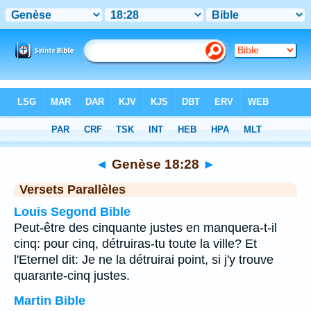
Bible
>
Genèse
>
Chapitre 18
> Verset 28
◄
Genèse 18:28
►
Versets Parallèles
Louis Segond Bible
Peut-être des cinquante justes en manquera-t-il
cinq: pour cinq, détruiras-tu toute la ville? Et
l'Eternel dit: Je ne la détruirai point, si j'y trouve
quarante-cinq justes.
Martin Bible