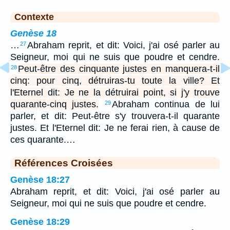
Contexte
Genèse 18
…
Abraham reprit, et dit: Voici, j'ai osé parler au
27
Seigneur, moi qui ne suis que poudre et cendre.
Peut-être des cinquante justes en manquera-t-il
28
cinq: pour cinq, détruiras-tu toute la ville? Et
l'Eternel dit: Je ne la détruirai point, si j'y trouve
quarante-cinq justes.
Abraham continua de lui
29
parler, et dit: Peut-être s'y trouvera-t-il quarante
justes. Et l'Eternel dit: Je ne ferai rien, à cause de
ces quarante.…
Références Croisées
Genèse 18:27
Abraham reprit, et dit: Voici, j'ai osé parler au
Seigneur, moi qui ne suis que poudre et cendre.
Genèse 18:29