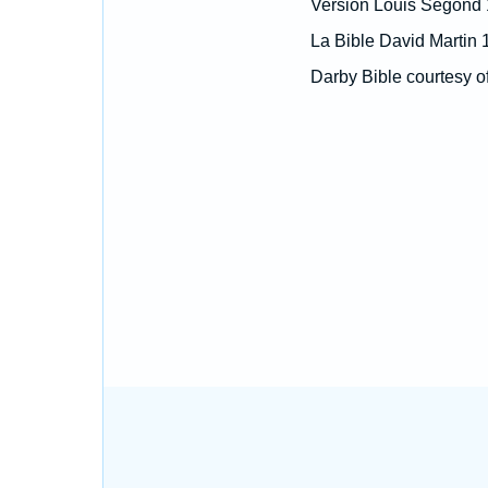
Version Louis Segond
La Bible David Martin 
Darby Bible courtesy o