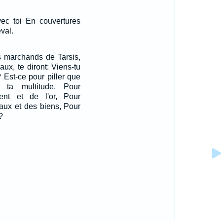
vec toi En couvertures
val.
s marchands de Tarsis,
aux, te diront: Viens-tu
? Est-ce pour piller que
 ta multitude, Pour
ent et de l'or, Pour
aux et des biens, Pour
?