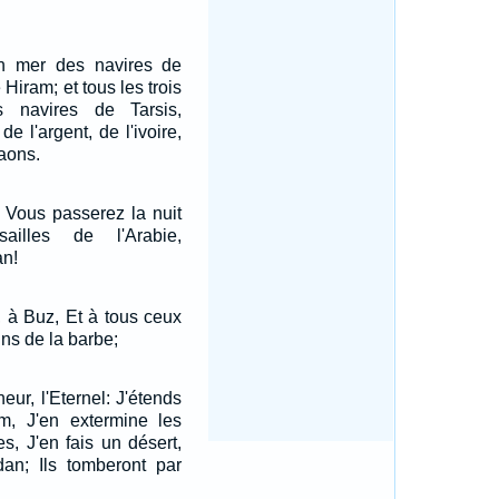
en mer des navires de
Hiram; et tous les trois
s navires de Tarsis,
de l'argent, de l'ivoire,
aons.
. Vous passerez la nuit
ailles de l'Arabie,
n!
 à Buz, Et à tous ceux
ins de la barbe;
eur, l'Eternel: J'étends
, J'en extermine les
s, J'en fais un désert,
n; Ils tomberont par