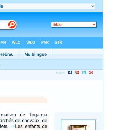
maison de Togarma
marchés de chevaux, de
lets.
Les enfants de
15