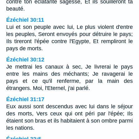
contre ton éclatante sagesse, Et ils souilleront ta
beauté.
Ézéchiel 30:11
Lui et son peuple avec lui, Le plus violent d'entre
les peuples, Seront envoyés pour détruire le pays;
Ils tireront l'épée contre l'Egypte, Et rempliront le
pays de morts.
Ézéchiel 30:12
Je mettrai les canaux à sec, Je livrerai le pays
entre les mains des méchants; Je ravagerai le
pays et ce qu'il renferme, par la main des
étrangers. Moi, l'Eternel, j'ai parlé.
Ézéchiel 31:17
Eux aussi sont descendus avec lui dans le séjour
des morts, Vers ceux qui ont péri par l'épée; Ils
étaient son bras et ils habitaient à son ombre parmi
les nations.
Ézéchiel 32:5