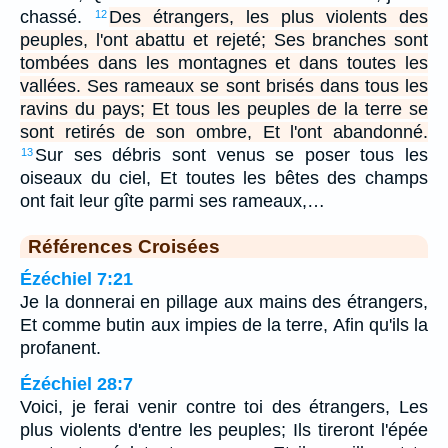
chassé.
Des étrangers, les plus violents des
12
peuples, l'ont abattu et rejeté; Ses branches sont
tombées dans les montagnes et dans toutes les
vallées. Ses rameaux se sont brisés dans tous les
ravins du pays; Et tous les peuples de la terre se
sont retirés de son ombre, Et l'ont abandonné.
Sur ses débris sont venus se poser tous les
13
oiseaux du ciel, Et toutes les bêtes des champs
ont fait leur gîte parmi ses rameaux,…
Références Croisées
Ézéchiel 7:21
Je la donnerai en pillage aux mains des étrangers,
Et comme butin aux impies de la terre, Afin qu'ils la
profanent.
Ézéchiel 28:7
Voici, je ferai venir contre toi des étrangers, Les
plus violents d'entre les peuples; Ils tireront l'épée