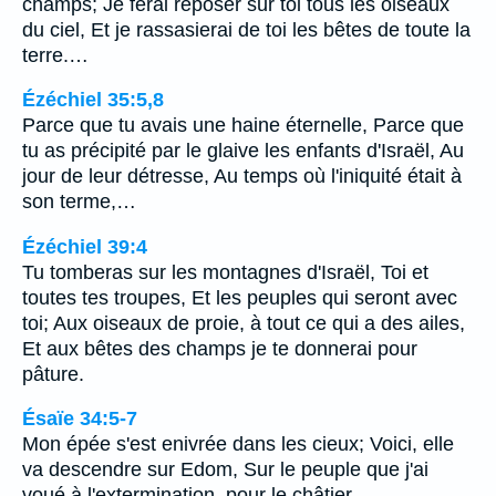
champs; Je ferai reposer sur toi tous les oiseaux
du ciel, Et je rassasierai de toi les bêtes de toute la
terre.…
Ézéchiel 35:5,8
Parce que tu avais une haine éternelle, Parce que
tu as précipité par le glaive les enfants d'Israël, Au
jour de leur détresse, Au temps où l'iniquité était à
son terme,…
Ézéchiel 39:4
Tu tomberas sur les montagnes d'Israël, Toi et
toutes tes troupes, Et les peuples qui seront avec
toi; Aux oiseaux de proie, à tout ce qui a des ailes,
Et aux bêtes des champs je te donnerai pour
pâture.
Ésaïe 34:5-7
Mon épée s'est enivrée dans les cieux; Voici, elle
va descendre sur Edom, Sur le peuple que j'ai
voué à l'extermination, pour le châtier.…