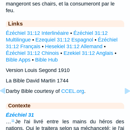
mangeront ses chairs, et la consumeront par le
feu.
Links
Ézéchiel 31:12 Interlinéaire
•
Ézéchiel 31:12
Multilingue
•
Ezequiel 31:12 Espagnol
•
Ézéchiel
31:12 Français
•
Hesekiel 31:12 Allemand
•
Ézéchiel 31:12 Chinois
•
Ezekiel 31:12 Anglais
•
Bible Apps
•
Bible Hub
Version Louis Segond 1910
La Bible David Martin 1744
Darby Bible courtesy of
CCEL.org
.
Contexte
Ézéchiel 31
…
Je l'ai livré entre les mains du héros des
11
nations, Qui le traitera selon sa méchanceté; je l'ai