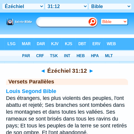
Bible
>
Ézéchiel
>
Chapitre 31
> Verset 12
◄
Ézéchiel 31:12
►
Versets Parallèles
Louis Segond Bible
Des étrangers, les plus violents des peuples, l'ont
abattu et rejeté; Ses branches sont tombées dans
les montagnes et dans toutes les vallées. Ses
rameaux se sont brisés dans tous les ravins du
pays; Et tous les peuples de la terre se sont retirés
de son ombre, Et l'ont abandonné.