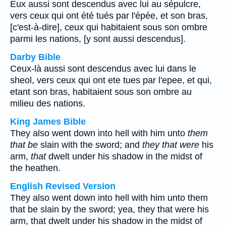
Eux aussi sont descendus avec lui au sépulcre,
vers ceux qui ont été tués par l'épée, et son bras,
[c'est-à-dire], ceux qui habitaient sous son ombre
parmi les nations, [y sont aussi descendus].
Darby Bible
Ceux-là aussi sont descendus avec lui dans le
sheol, vers ceux qui ont ete tues par l'epee, et qui,
etant son bras, habitaient sous son ombre au
milieu des nations.
King James Bible
They also went down into hell with him unto
them
that be
slain with the sword; and
they that were
his
arm,
that
dwelt under his shadow in the midst of
the heathen.
English Revised Version
They also went down into hell with him unto them
that be slain by the sword; yea, they that were his
arm, that dwelt under his shadow in the midst of