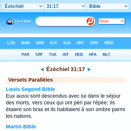
Bible
>
Ézéchiel
>
Chapitre 31
> Verset 17
◄
Ézéchiel 31:17
►
Versets Parallèles
Louis Segond Bible
Eux aussi sont descendus avec lui dans le séjour
des morts, Vers ceux qui ont péri par l'épée; Ils
étaient son bras et ils habitaient à son ombre parmi
les nations.
Martin Bible