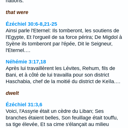
nations.
that were
Ézéchiel 30:6-8,21-25
Ainsi parle l'Eternel: Ils tomberont, les soutiens de
l'Egypte, Et l'orgueil de sa force périra; De Migdol à
Syène ils tomberont par l'épée, Dit le Seigneur,
l'Eternel.…
Néhémie 3:17,18
Après lui travaillèrent les Lévites, Rehum, fils de
Bani, et à côté de lui travailla pour son district
Haschabia, chef de la moitié du district de Keïla.…
dwelt
Ézéchiel 31:3,6
Voici, l'Assyrie était un cèdre du Liban; Ses
branches étaient belles, Son feuillage était touffu,
sa tige élevée, Et sa cime s'élançait au milieu