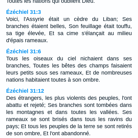
Toutes les nations qui oublient Dieu.
Ézéchiel 31:3
Voici, l'Assyrie était un cèdre du Liban; Ses
branches étaient belles, Son feuillage était touffu,
sa tige élevée, Et sa cime s'élançait au milieu
d'épais rameaux.
Ézéchiel 31:6
Tous les oiseaux du ciel nichaient dans ses
branches, Toutes les bêtes des champs faisaient
leurs petits sous ses rameaux, Et de nombreuses
nations habitaient toutes à son ombre.
Ézéchiel 31:12
Des étrangers, les plus violents des peuples, l'ont
abattu et rejeté; Ses branches sont tombées dans
les montagnes et dans toutes les vallées. Ses
rameaux se sont brisés dans tous les ravins du
pays; Et tous les peuples de la terre se sont retirés
de son ombre, Et l'ont abandonné.