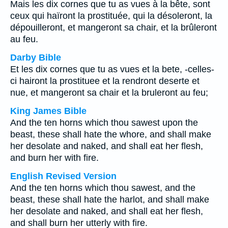
Mais les dix cornes que tu as vues à la bête, sont
ceux qui haïront la prostituée, qui la désoleront, la
dépouilleront, et mangeront sa chair, et la brûleront
au feu.
Darby Bible
Et les dix cornes que tu as vues et la bete, -celles-
ci hairont la prostituee et la rendront deserte et
nue, et mangeront sa chair et la bruleront au feu;
King James Bible
And the ten horns which thou sawest upon the
beast, these shall hate the whore, and shall make
her desolate and naked, and shall eat her flesh,
and burn her with fire.
English Revised Version
And the ten horns which thou sawest, and the
beast, these shall hate the harlot, and shall make
her desolate and naked, and shall eat her flesh,
and shall burn her utterly with fire.