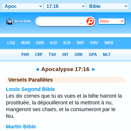
Bible
>
Apocalypse
>
Chapitre 17
> Verset 16
◄
Apocalypse 17:16
►
Versets Parallèles
Louis Segond Bible
Les dix cornes que tu as vues et la bête haïront la
prostituée, la dépouilleront et la mettront à nu,
mangeront ses chairs, et la consumeront par le
feu.
Martin Bible