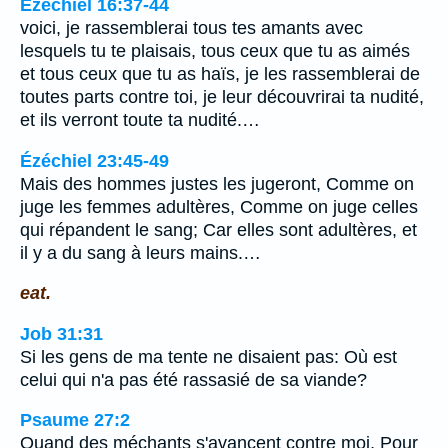
Ézéchiel 16:37-44
voici, je rassemblerai tous tes amants avec
lesquels tu te plaisais, tous ceux que tu as aimés
et tous ceux que tu as haïs, je les rassemblerai de
toutes parts contre toi, je leur découvrirai ta nudité,
et ils verront toute ta nudité.…
Ézéchiel 23:45-49
Mais des hommes justes les jugeront, Comme on
juge les femmes adultères, Comme on juge celles
qui répandent le sang; Car elles sont adultères, et
il y a du sang à leurs mains.…
eat.
Job 31:31
Si les gens de ma tente ne disaient pas: Où est
celui qui n'a pas été rassasié de sa viande?
Psaume 27:2
Quand des méchants s'avancent contre moi, Pour