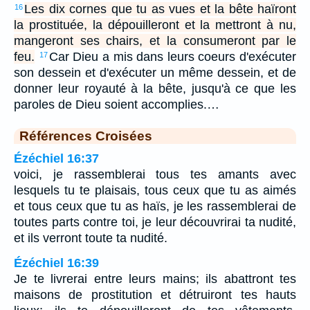
Les dix cornes que tu as vues et la bête haïront
16
la prostituée, la dépouilleront et la mettront à nu,
mangeront ses chairs, et la consumeront par le
feu.
Car Dieu a mis dans leurs coeurs d'exécuter
17
son dessein et d'exécuter un même dessein, et de
donner leur royauté à la bête, jusqu'à ce que les
paroles de Dieu soient accomplies.…
Références Croisées
Ézéchiel 16:37
voici, je rassemblerai tous tes amants avec
lesquels tu te plaisais, tous ceux que tu as aimés
et tous ceux que tu as haïs, je les rassemblerai de
toutes parts contre toi, je leur découvrirai ta nudité,
et ils verront toute ta nudité.
Ézéchiel 16:39
Je te livrerai entre leurs mains; ils abattront tes
maisons de prostitution et détruiront tes hauts