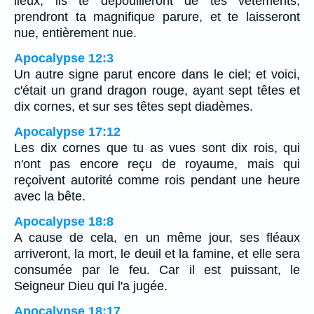
lieux; ils te dépouilleront de tes vêtements,
prendront ta magnifique parure, et te laisseront
nue, entièrement nue.
Apocalypse 12:3
Un autre signe parut encore dans le ciel; et voici,
c'était un grand dragon rouge, ayant sept têtes et
dix cornes, et sur ses têtes sept diadèmes.
Apocalypse 17:12
Les dix cornes que tu as vues sont dix rois, qui
n'ont pas encore reçu de royaume, mais qui
reçoivent autorité comme rois pendant une heure
avec la bête.
Apocalypse 18:8
A cause de cela, en un même jour, ses fléaux
arriveront, la mort, le deuil et la famine, et elle sera
consumée par le feu. Car il est puissant, le
Seigneur Dieu qui l'a jugée.
Apocalypse 18:17