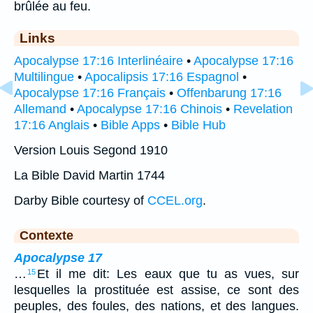
brûlée au feu.
Links
Apocalypse 17:16 Interlinéaire
•
Apocalypse 17:16
Multilingue
•
Apocalipsis 17:16 Espagnol
•
Apocalypse 17:16 Français
•
Offenbarung 17:16
Allemand
•
Apocalypse 17:16 Chinois
•
Revelation
17:16 Anglais
•
Bible Apps
•
Bible Hub
Version Louis Segond 1910
La Bible David Martin 1744
Darby Bible courtesy of
CCEL.org
.
Contexte
Apocalypse 17
…
Et il me dit: Les eaux que tu as vues, sur
15
lesquelles la prostituée est assise, ce sont des
peuples, des foules, des nations, et des langues.