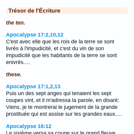
Trésor de l'Écriture
the ten.
Apocalypse 17:2,10,12
C'est avec elle que les rois de la terre se sont
livrés à l'impudicité, et c'est du vin de son
impudicité que les habitants de la terre se sont
enivrés.…
these.
Apocalypse 17:1,2,13
Puis un des sept anges qui tenaient les sept
coupes vint, et il m'adressa la parole, en disant:
Viens, je te montrerai le jugement de la grande
prostituée qui est assise sur les grandes eaux.…
Apocalypse 16:12
Le sixième versa sa coupe sur le grand fleuve,