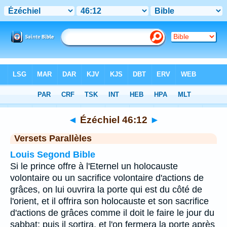
Bible
>
Ézéchiel
>
Chapitre 46
> Verset 12
◄
Ézéchiel 46:12
►
Versets Parallèles
Louis Segond Bible
Si le prince offre à l'Eternel un holocauste
volontaire ou un sacrifice volontaire d'actions de
grâces, on lui ouvrira la porte qui est du côté de
l'orient, et il offrira son holocauste et son sacrifice
d'actions de grâces comme il doit le faire le jour du
sabbat; puis il sortira, et l'on fermera la porte après