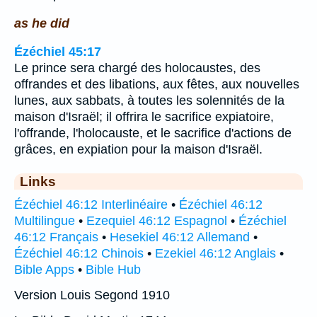
as he did
Ézéchiel 45:17
Le prince sera chargé des holocaustes, des
offrandes et des libations, aux fêtes, aux nouvelles
lunes, aux sabbats, à toutes les solennités de la
maison d'Israël; il offrira le sacrifice expiatoire,
l'offrande, l'holocauste, et le sacrifice d'actions de
grâces, en expiation pour la maison d'Israël.
Links
Ézéchiel 46:12 Interlinéaire
•
Ézéchiel 46:12
Multilingue
•
Ezequiel 46:12 Espagnol
•
Ézéchiel
46:12 Français
•
Hesekiel 46:12 Allemand
•
Ézéchiel 46:12 Chinois
•
Ezekiel 46:12 Anglais
•
Bible Apps
•
Bible Hub
Version Louis Segond 1910