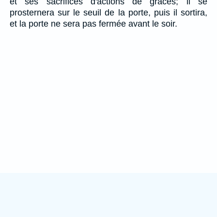
et ses sacrifices d'actions de grâces; il se
prosternera sur le seuil de la porte, puis il sortira,
et la porte ne sera pas fermée avant le soir.