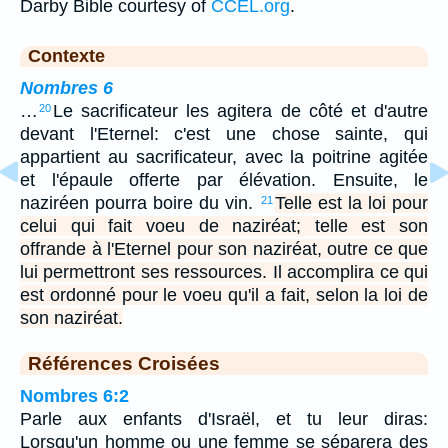
Darby Bible courtesy of
CCEL.org
.
Contexte
Nombres 6
…
Le sacrificateur les agitera de côté et d'autre
20
devant l'Eternel: c'est une chose sainte, qui
appartient au sacrificateur, avec la poitrine agitée
et l'épaule offerte par élévation. Ensuite, le
naziréen pourra boire du vin.
Telle est la loi pour
21
celui qui fait voeu de naziréat; telle est son
offrande à l'Eternel pour son naziréat, outre ce que
lui permettront ses ressources. Il accomplira ce qui
est ordonné pour le voeu qu'il a fait, selon la loi de
son naziréat.
Références Croisées
Nombres 6:2
Parle aux enfants d'Israël, et tu leur diras:
Lorsqu'un homme ou une femme se séparera des