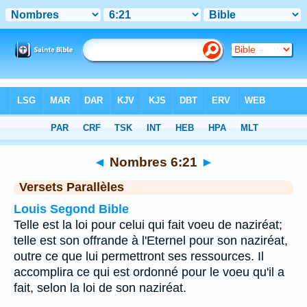
Bible
>
Nombres
>
Chapitre 6
> Verset 21
◄
Nombres 6:21
►
Versets Parallèles
Louis Segond Bible
Telle est la loi pour celui qui fait voeu de naziréat;
telle est son offrande à l'Eternel pour son naziréat,
outre ce que lui permettront ses ressources. Il
accomplira ce qui est ordonné pour le voeu qu'il a
fait, selon la loi de son naziréat.