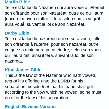
Martin Bible
Telle est la loi du Nazarien qui aura voué à l'Eternel
son offrande pour son Nazaréat, outre ce qu'il aura
[encore] moyen d'offrir; il fera selon son vœu qu'il
aura voué, suivant la loi de son Nazaréat.
Darby Bible
Telle est la loi du nazareen qui se sera voue, telle
son offrande à l'Eternel pour son nazareat, outre
ce que sa main aura pu atteindre; selon son voeu
qu'il aura fait, ainsi il fera, suivant la loi de son
nazareat.
King James Bible
This
is
the law of the Nazarite who hath vowed,
and of
his offering unto the LORD for his
separation, beside
that
that his hand shall get:
according to the vow which he vowed, so he must
do after the law of his separation.
English Revised Version