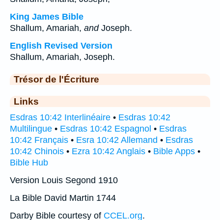
King James Bible
Shallum, Amariah,
and
Joseph.
English Revised Version
Shallum, Amariah, Joseph.
Trésor de l'Écriture
Links
Esdras 10:42 Interlinéaire
•
Esdras 10:42
Multilingue
•
Esdras 10:42 Espagnol
•
Esdras
10:42 Français
•
Esra 10:42 Allemand
•
Esdras
10:42 Chinois
•
Ezra 10:42 Anglais
•
Bible Apps
•
Bible Hub
Version Louis Segond 1910
La Bible David Martin 1744
Darby Bible courtesy of
CCEL.org
.