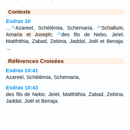
Contexte
Esdras 10
…
Azareel, Schélémia, Schemaria,
Schallum,
41
42
Amaria et Joseph;
des fils de Nebo, Jeïel,
43
Matthithia, Zabad, Zebina, Jaddaï, Joël et Benaja.
…
Références Croisées
Esdras 10:41
Azareel, Schélémia, Schemaria,
Esdras 10:43
des fils de Nebo, Jeïel, Matthithia, Zabad, Zebina,
Jaddaï, Joël et Benaja.