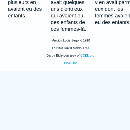
plusieurs en
avait quelques-
y en avait parm
avaient eu des
uns d'entr'eux
eux dont les
enfants.
qui avaient eu
femmes avaien
des enfants de
eu des enfants
ces femmes-là.
Version Louis Segond 1910
La Bible David Martin 1744
Darby Bible courtesy of
CCEL.org
.
Bible Hub