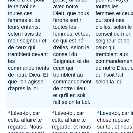
le renvoi de
avec notre
toutes les
toutes ces
Dieu, que nous
femmes et ceu
femmes et de
ferons sortir
qui sont nes
leurs enfants,
toutes les
d'elles, selon le
selon l'avis de
femmes, et tout
conseil de mon
mon seigneur et
ce qui est né
seigneur et de
de ceux qui
d'elles, selon le
ceux qui
tremblent devant
conseil du
tremblent aux
les
Seigneur, et de
commandemen
commandements
ceux qui
de notre Dieu, e
de notre Dieu. Et
tremblent au
qu'il soit fait
que l'on agisse
commandement
selon la loi.
d'après la loi.
de notre Dieu;
et qu'il en soit
fait selon la Loi.
Lève-toi, car
Lève-toi, car
Leve-toi, car l
4
4
4
cette affaire te
cette affaire te
chose repose
regarde. Nous
regarde, et nous
sur toi, et nous