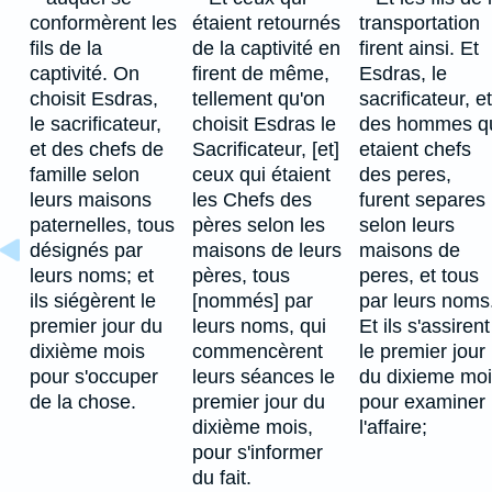
conformèrent les
étaient retournés
transportation
fils de la
de la captivité en
firent ainsi. Et
captivité. On
firent de même,
Esdras, le
choisit Esdras,
tellement qu'on
sacrificateur, et
le sacrificateur,
choisit Esdras le
des hommes q
et des chefs de
Sacrificateur, [et]
etaient chefs
famille selon
ceux qui étaient
des peres,
leurs maisons
les Chefs des
furent separes
paternelles, tous
pères selon les
selon leurs
désignés par
maisons de leurs
maisons de
leurs noms; et
pères, tous
peres, et tous
ils siégèrent le
[nommés] par
par leurs noms
premier jour du
leurs noms, qui
Et ils s'assirent
dixième mois
commencèrent
le premier jour
pour s'occuper
leurs séances le
du dixieme mo
de la chose.
premier jour du
pour examiner
dixième mois,
l'affaire;
pour s'informer
du fait.