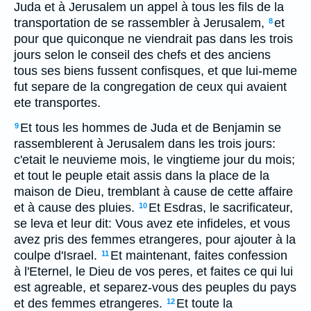
Juda et à Jerusalem un appel à tous les fils de la
transportation de se rassembler à Jerusalem,
et
8
pour que quiconque ne viendrait pas dans les trois
jours selon le conseil des chefs et des anciens
tous ses biens fussent confisques, et que lui-meme
fut separe de la congregation de ceux qui avaient
ete transportes.
Et tous les hommes de Juda et de Benjamin se
9
rassemblerent à Jerusalem dans les trois jours:
c'etait le neuvieme mois, le vingtieme jour du mois;
et tout le peuple etait assis dans la place de la
maison de Dieu, tremblant à cause de cette affaire
et à cause des pluies.
Et Esdras, le sacrificateur,
10
se leva et leur dit: Vous avez ete infideles, et vous
avez pris des femmes etrangeres, pour ajouter à la
coulpe d'Israel.
Et maintenant, faites confession
11
à l'Eternel, le Dieu de vos peres, et faites ce qui lui
est agreable, et separez-vous des peuples du pays
et des femmes etrangeres.
Et toute la
12