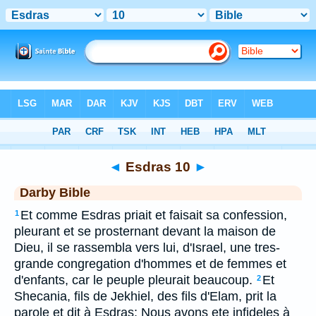
Bible
>
DAR
> Esdras 10
◄
Esdras 10
►
Darby Bible
Et comme Esdras priait et faisait sa confession,
1
pleurant et se prosternant devant la maison de
Dieu, il se rassembla vers lui, d'Israel, une tres-
grande congregation d'hommes et de femmes et
d'enfants, car le peuple pleurait beaucoup.
Et
2
Shecania, fils de Jekhiel, des fils d'Elam, prit la
parole et dit à Esdras: Nous avons ete infideles à