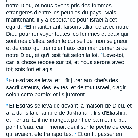
notre Dieu, et nous avons pris des femmes
etrangeres d'entre les peuples du pays. Mais
maintenant, il y a esperance pour Israel à cet
egard.
Et maintenant, faisons alliance avec notre
3
Dieu pour renvoyer toutes les femmes et ceux qui
sont nes d'elles, selon le conseil de mon seigneur
et de ceux qui tremblent aux commandements de
notre Dieu, et qu'il soit fait selon la loi.
Leve-toi,
4
car la chose repose sur toi, et nous serons avec
toi; sois fort et agis.
Et Esdras se leva, et il fit jurer aux chefs des
5
sacrificateurs, des levites, et de tout Israel, d'agir
selon cette parole; et ils jurerent.
Et Esdras se leva de devant la maison de Dieu, et
6
alla dans la chambre de Jokhanan, fils d'Eliashib;
et il entra là: il ne mangea point de pain et ne but
point d'eau, car il menait deuil sur le peche de ceux
qui avaient ete transportes.
Et on fit passer en
7