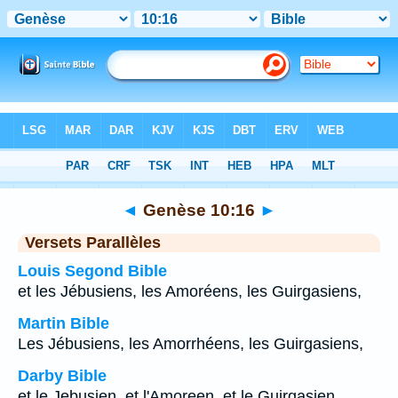
Bible
>
Genèse
>
Chapitre 10
> Verset 16
◄
Genèse 10:16
►
Versets Parallèles
Louis Segond Bible
et les Jébusiens, les Amoréens, les Guirgasiens,
Martin Bible
Les Jébusiens, les Amorrhéens, les Guirgasiens,
Darby Bible
et le Jebusien, et l'Amoreen, et le Guirgasien,