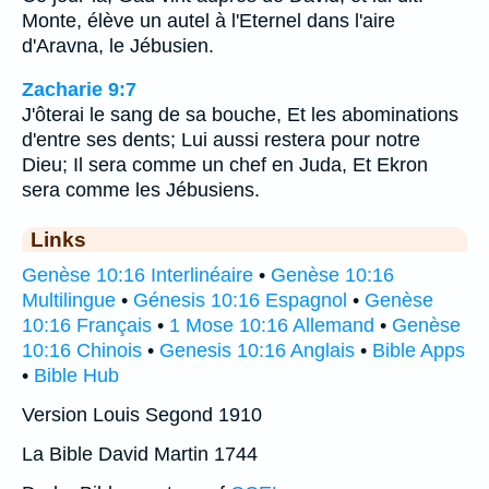
Monte, élève un autel à l'Eternel dans l'aire
d'Aravna, le Jébusien.
Zacharie 9:7
J'ôterai le sang de sa bouche, Et les abominations
d'entre ses dents; Lui aussi restera pour notre
Dieu; Il sera comme un chef en Juda, Et Ekron
sera comme les Jébusiens.
Links
Genèse 10:16 Interlinéaire
•
Genèse 10:16
Multilingue
•
Génesis 10:16 Espagnol
•
Genèse
10:16 Français
•
1 Mose 10:16 Allemand
•
Genèse
10:16 Chinois
•
Genesis 10:16 Anglais
•
Bible Apps
•
Bible Hub
Version Louis Segond 1910
La Bible David Martin 1744