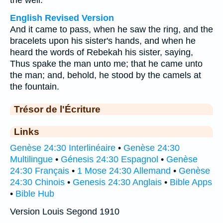
the well.
English Revised Version
And it came to pass, when he saw the ring, and the
bracelets upon his sister's hands, and when he
heard the words of Rebekah his sister, saying,
Thus spake the man unto me; that he came unto
the man; and, behold, he stood by the camels at
the fountain.
Trésor de l'Écriture
Links
Genèse 24:30 Interlinéaire
•
Genèse 24:30
Multilingue
•
Génesis 24:30 Espagnol
•
Genèse
24:30 Français
•
1 Mose 24:30 Allemand
•
Genèse
24:30 Chinois
•
Genesis 24:30 Anglais
•
Bible Apps
•
Bible Hub
Version Louis Segond 1910