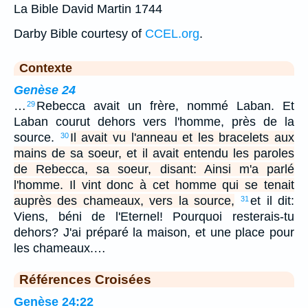
La Bible David Martin 1744
Darby Bible courtesy of
CCEL.org
.
Contexte
Genèse 24
…
Rebecca avait un frère, nommé Laban. Et
29
Laban courut dehors vers l'homme, près de la
source.
Il avait vu l'anneau et les bracelets aux
30
mains de sa soeur, et il avait entendu les paroles
de Rebecca, sa soeur, disant: Ainsi m'a parlé
l'homme. Il vint donc à cet homme qui se tenait
auprès des chameaux, vers la source,
et il dit:
31
Viens, béni de l'Eternel! Pourquoi resterais-tu
dehors? J'ai préparé la maison, et une place pour
les chameaux.…
Références Croisées
Genèse 24:22