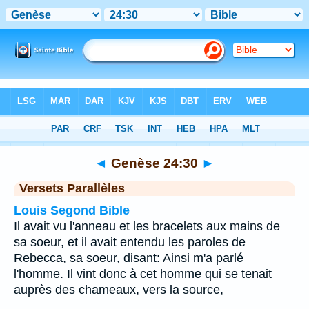
Bible
>
Genèse
>
Chapitre 24
> Verset 30
◄
Genèse 24:30
►
Versets Parallèles
Louis Segond Bible
Il avait vu l'anneau et les bracelets aux mains de
sa soeur, et il avait entendu les paroles de
Rebecca, sa soeur, disant: Ainsi m'a parlé
l'homme. Il vint donc à cet homme qui se tenait
auprès des chameaux, vers la source,