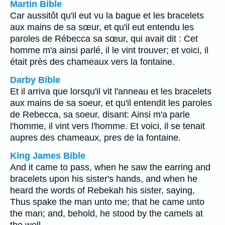
Martin Bible
Car aussitôt qu'il eut vu la bague et les bracelets
aux mains de sa sœur, et qu'il eut entendu les
paroles de Rébecca sa sœur, qui avait dit : Cet
homme m'a ainsi parlé, il le vint trouver; et voici, il
était près des chameaux vers la fontaine.
Darby Bible
Et il arriva que lorsqu'il vit l'anneau et les bracelets
aux mains de sa soeur, et qu'il entendit les paroles
de Rebecca, sa soeur, disant: Ainsi m'a parle
l'homme, il vint vers l'homme. Et voici, il se tenait
aupres des chameaux, pres de la fontaine.
King James Bible
And it came to pass, when he saw the earring and
bracelets upon his sister's hands, and when he
heard the words of Rebekah his sister, saying,
Thus spake the man unto me; that he came unto
the man; and, behold, he stood by the camels at