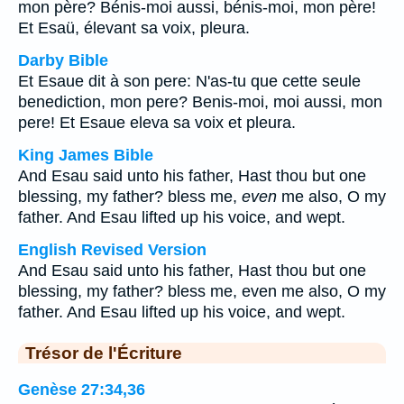
mon père? Bénis-moi aussi, bénis-moi, mon père!
Et Esaü, élevant sa voix, pleura.
Darby Bible
Et Esaue dit à son pere: N'as-tu que cette seule
benediction, mon pere? Benis-moi, moi aussi, mon
pere! Et Esaue eleva sa voix et pleura.
King James Bible
And Esau said unto his father, Hast thou but one
blessing, my father? bless me,
even
me also, O my
father. And Esau lifted up his voice, and wept.
English Revised Version
And Esau said unto his father, Hast thou but one
blessing, my father? bless me, even me also, O my
father. And Esau lifted up his voice, and wept.
Trésor de l'Écriture
Genèse 27:34,36