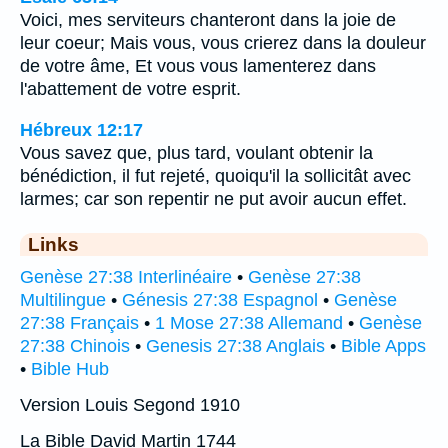
Voici, mes serviteurs chanteront dans la joie de
leur coeur; Mais vous, vous crierez dans la douleur
de votre âme, Et vous vous lamenterez dans
l'abattement de votre esprit.
Hébreux 12:17
Vous savez que, plus tard, voulant obtenir la
bénédiction, il fut rejeté, quoiqu'il la sollicitât avec
larmes; car son repentir ne put avoir aucun effet.
Links
Genèse 27:38 Interlinéaire
•
Genèse 27:38
Multilingue
•
Génesis 27:38 Espagnol
•
Genèse
27:38 Français
•
1 Mose 27:38 Allemand
•
Genèse
27:38 Chinois
•
Genesis 27:38 Anglais
•
Bible Apps
•
Bible Hub
Version Louis Segond 1910
La Bible David Martin 1744