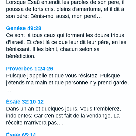
Lorsque Esaü entendit les paroles de son père, il
poussa de forts cris, pleins d'amertume, et il dit à
son père: Bénis-moi aussi, mon père!…
Genèse 49:28
Ce sont là tous ceux qui forment les douze tribus
d'Israël. Et c'est là ce que leur dit leur père, en les
bénissant. Il les bénit, chacun selon sa
bénédiction.
Proverbes 1:24-26
Puisque j'appelle et que vous résistez, Puisque
j'étends ma main et que personne n'y prend garde,
…
Ésaïe 32:10-12
Dans un an et quelques jours, Vous tremblerez,
indolentes; Car c'en est fait de la vendange, La
récolte n'arrivera pas.…
Ésaïe 65:14