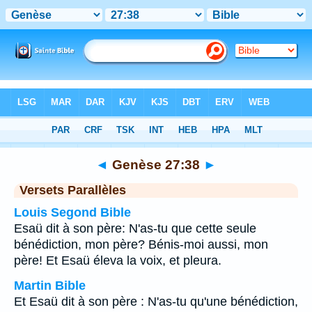
Bible
>
Genèse
>
Chapitre 27
> Verset 38
◄
Genèse 27:38
►
Versets Parallèles
Louis Segond Bible
Esaü dit à son père: N'as-tu que cette seule
bénédiction, mon père? Bénis-moi aussi, mon
père! Et Esaü éleva la voix, et pleura.
Martin Bible
Et Esaü dit à son père : N'as-tu qu'une bénédiction,