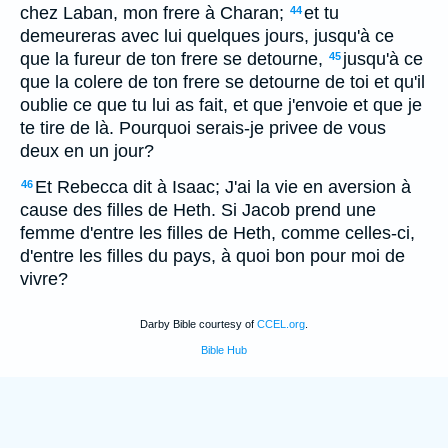
chez Laban, mon frere à Charan;
et tu
44
demeureras avec lui quelques jours, jusqu'à ce
que la fureur de ton frere se detourne,
jusqu'à ce
45
que la colere de ton frere se detourne de toi et qu'il
oublie ce que tu lui as fait, et que j'envoie et que je
te tire de là. Pourquoi serais-je privee de vous
deux en un jour?
Et Rebecca dit à Isaac; J'ai la vie en aversion à
46
cause des filles de Heth. Si Jacob prend une
femme d'entre les filles de Heth, comme celles-ci,
d'entre les filles du pays, à quoi bon pour moi de
vivre?
Darby Bible courtesy of
CCEL.org
.
Bible Hub