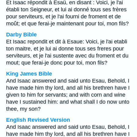
Et Isaac répondit à Esaü, en disant : Voici, je l'ai
établi ton Seigneur, et lui ai donné tous ses frères
pour serviteurs, et je l'ai fourni de froment et de
moût; et que ferai-je maintenant pour toi, mon fils?
Darby Bible
Et Isaac repondit et dit à Esaue: Voici, je l'ai etabli
ton maitre, et je lui ai donne tous ses freres pour
serviteurs, et je l'ai sustente avec du froment et du
mout; que ferai-je donc pour toi, mon fils?
King James Bible
And Isaac answered and said unto Esau, Behold, I
have made him thy lord, and all his brethren have I
given to him for servants; and with corn and wine
have I sustained him: and what shall I do now unto
thee, my son?
English Revised Version
And Isaac answered and said unto Esau, Behold, I
have made him thy lord, and all his brethren have I