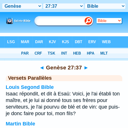
Bible
>
Genèse
>
Chapitre 27
> Verset 37
◄
Genèse 27:37
►
Versets Parallèles
Louis Segond Bible
Isaac répondit, et dit à Esaü: Voici, je l'ai établi ton
maître, et je lui ai donné tous ses frères pour
serviteurs, je l'ai pourvu de blé et de vin: que puis-
je donc faire pour toi, mon fils?
Martin Bible