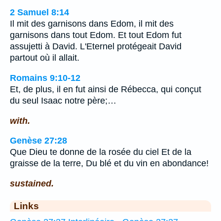
2 Samuel 8:14
Il mit des garnisons dans Edom, il mit des
garnisons dans tout Edom. Et tout Edom fut
assujetti à David. L'Eternel protégeait David
partout où il allait.
Romains 9:10-12
Et, de plus, il en fut ainsi de Rébecca, qui conçut
du seul Isaac notre père;…
with.
Genèse 27:28
Que Dieu te donne de la rosée du ciel Et de la
graisse de la terre, Du blé et du vin en abondance!
sustained.
Links