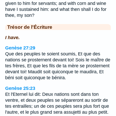
given to him for servants; and with corn and wine
have I sustained him: and what then shall I do for
thee, my son?
Trésor de l'Écriture
I have.
Genèse 27:29
Que des peuples te soient soumis, Et que des
nations se prosternent devant toi! Sois le maître de
tes frères, Et que les fils de ta mère se prosternent
devant toi! Maudit soit quiconque te maudira, Et
béni soit quiconque te bénira.
Genèse 25:23
Et l'Eternel lui dit: Deux nations sont dans ton
ventre, et deux peuples se sépareront au sortir de
tes entrailles; un de ces peuples sera plus fort que
l'autre, et le plus grand sera assujetti au plus petit.